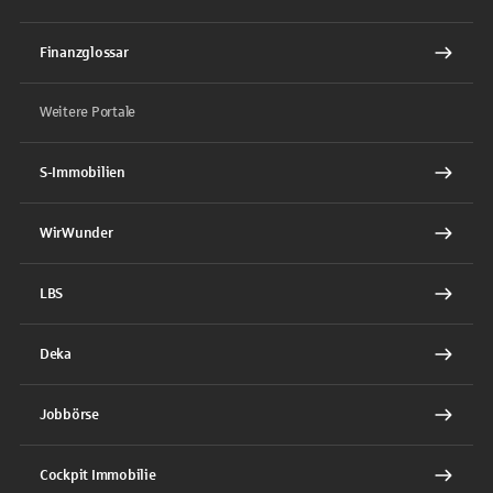
Finanzglossar
Weitere Portale
S-Immobilien
WirWunder
LBS
Deka
Jobbörse
Cockpit Immobilie