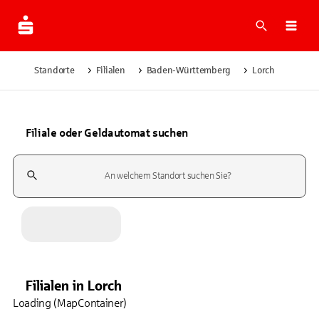
Suche
Navi
Standorte
Filialen
Baden-Württemberg
Lorch
Filiale oder Geldautomat suchen
Suchfeld
Filialen
in
Lorch
Loading (MapContainer)