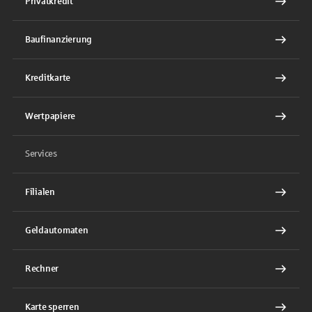
Privatkredit
Baufinanzierung
Kreditkarte
Wertpapiere
Services
Filialen
Geldautomaten
Rechner
Karte sperren