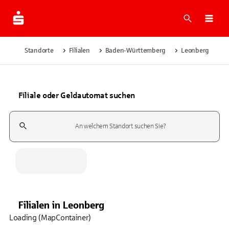
Suche
Navi
Standorte
Filialen
Baden-Württemberg
Leonberg
Filiale oder Geldautomat suchen
Suchfeld
Filialen
in
Leonberg
Loading (MapContainer)