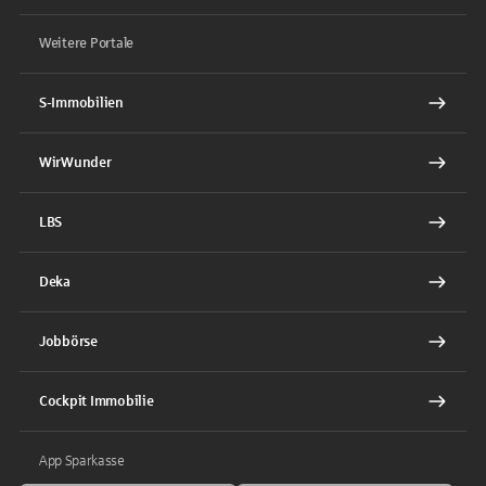
Weitere Portale
S-Immobilien
WirWunder
LBS
Deka
Jobbörse
Cockpit Immobilie
App Sparkasse