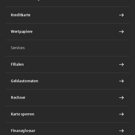
Kreditkarte
Wertpapiere
Services
Filialen
Geldautomaten
Rechner
Karte sperren
Finanzglossar