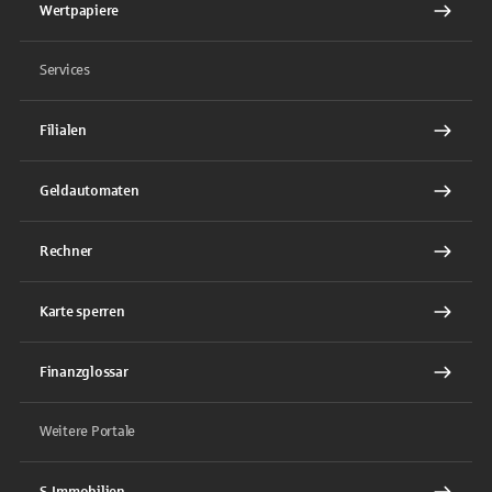
Wertpapiere
Services
Filialen
Geldautomaten
Rechner
Karte sperren
Finanzglossar
Weitere Portale
S-Immobilien