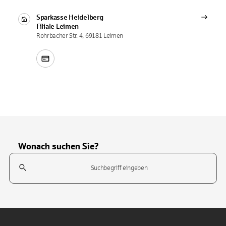
Sparkasse Heidelberg
Filiale
Leimen
Rohrbacher Str. 4, 69181 Leimen
Wonach suchen Sie?
Suchfeld
Tippen Sie, um nach Themen zu suchen. Verwenden Sie die Pfeil-T