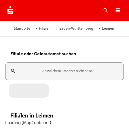
Suche
Navi
Standorte
Filialen
Baden-Württemberg
Leimen
Filiale oder Geldautomat suchen
Suchfeld
Filialen
in
Leimen
Loading (MapContainer)