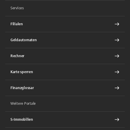
Services
Filialen
Geldautomaten
Rechner
Karte sperren
Finanzglossar
Weitere Portale
S-Immobilien