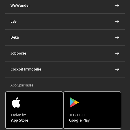
WirWunder
LBS
Deka
Jobbörse
Cockpit Immobilie
App Sparkasse
Laden im
JETZT BEI
App Store
Google Play