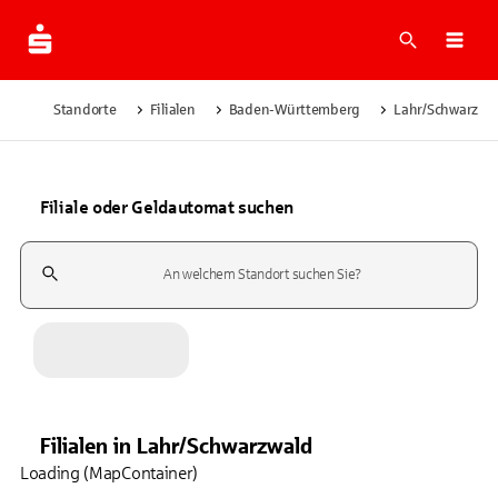
Suche
Navi
Standorte
Filialen
Baden-Württemberg
Lahr/Schwarzwa
Filiale oder Geldautomat suchen
Suchfeld
Filialen
in
Lahr/Schwarzwald
Loading (MapContainer)