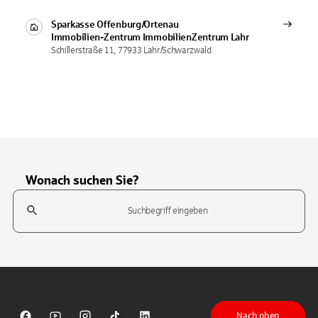
Sparkasse Offenburg/Ortenau
Immobilien-Zentrum
ImmobilienZentrum Lahr
Schillerstraße 11, 77933 Lahr/Schwarzwald
Wonach suchen Sie?
Suchfeld
Tippen Sie, um nach Themen zu suchen. Verwenden Sie die Pfeil-T
Nach oben