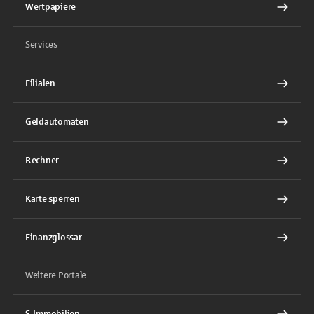
Wertpapiere
Services
Filialen
Geldautomaten
Rechner
Karte sperren
Finanzglossar
Weitere Portale
S-Immobilien