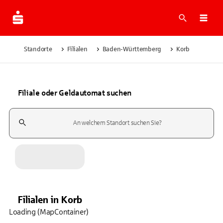
Suche
Navi
Standorte
Filialen
Baden-Württemberg
Korb
Filiale oder Geldautomat suchen
Suchfeld
Filialen
in
Korb
Loading (MapContainer)