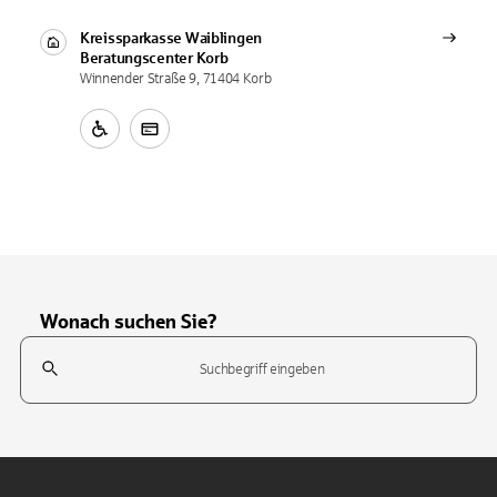
Kreissparkasse Waiblingen
Beratungscenter
Korb
Winnender Straße 9, 71404 Korb
Wonach suchen Sie?
Suchfeld
Tippen Sie, um nach Themen zu suchen. Verwenden Sie die Pfeil-T