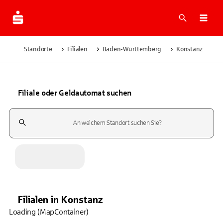
Suche
Navi
Standorte
Filialen
Baden-Württemberg
Konstanz
Filiale oder Geldautomat suchen
Suchfeld
Filialen
in
Konstanz
Loading (MapContainer)