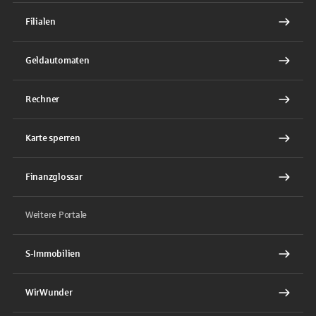
Filialen
Geldautomaten
Rechner
Karte sperren
Finanzglossar
Weitere Portale
S-Immobilien
WirWunder