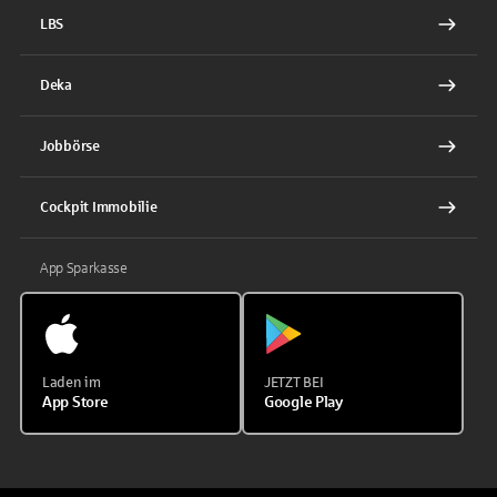
LBS
Deka
Jobbörse
Cockpit Immobilie
App Sparkasse
Laden im
JETZT BEI
App Store
Google Play