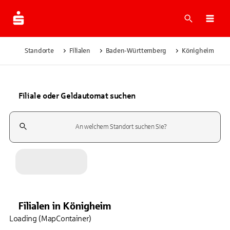
Suche
Navi
Standorte
Filialen
Baden-Württemberg
Königheim
Filiale oder Geldautomat suchen
Suchfeld
Filialen
in
Königheim
Loading (MapContainer)