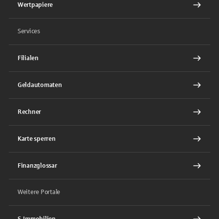
Wertpapiere
Services
Filialen
Geldautomaten
Rechner
Karte sperren
Finanzglossar
Weitere Portale
S-Immobilien