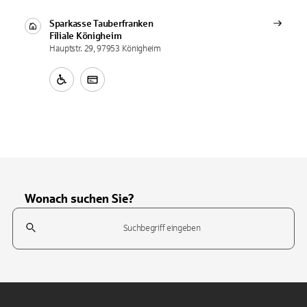
Sparkasse Tauberfranken
Filiale
Königheim
Hauptstr. 29, 97953 Königheim
Wonach suchen Sie?
Suchfeld
Tippen Sie, um nach Themen zu suchen. Verwenden Sie die Pfeil-T