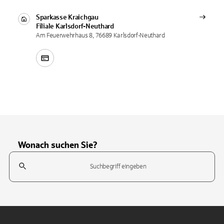
Sparkasse Kraichgau
Filiale
Karlsdorf-Neuthard
Am Feuerwehrhaus 8, 76689 Karlsdorf-Neuthard
Wonach suchen Sie?
Suchfeld
Tippen Sie, um nach Themen zu suchen. Verwenden Sie die Pfeil-T