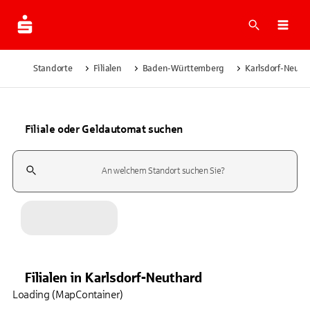
Suche
Navi
Standorte
Filialen
Baden-Württemberg
Karlsdorf-Neuth
Filiale oder Geldautomat suchen
Suchfeld
Filialen
in
Karlsdorf-Neuthard
Loading (MapContainer)