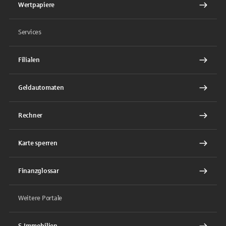
Wertpapiere
Services
Filialen
Geldautomaten
Rechner
Karte sperren
Finanzglossar
Weitere Portale
S-Immobilien