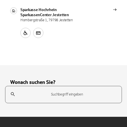
Sparkasse Hochrhein
SparkassenCenter
Jestetten
Hombergstraße 1, 79798 Jestetten
Wonach suchen Sie?
Suchfeld
Tippen Sie, um nach Themen zu suchen. Verwenden Sie die Pfeil-T