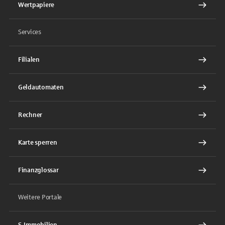
Wertpapiere
Services
Filialen
Geldautomaten
Rechner
Karte sperren
Finanzglossar
Weitere Portale
S-Immobilien