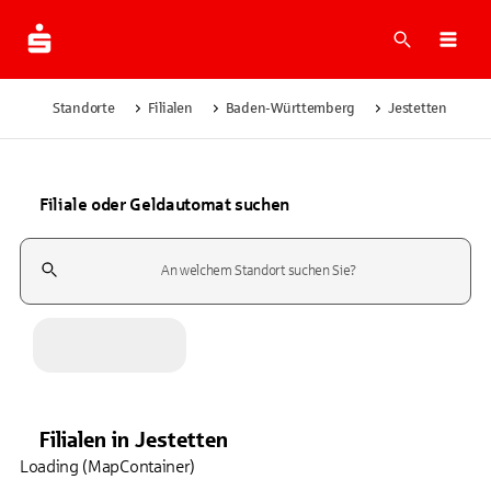
Suche
Navi
Standorte
Filialen
Baden-Württemberg
Jestetten
Filiale oder Geldautomat suchen
Suchfeld
Filialen
in
Jestetten
Loading (MapContainer)