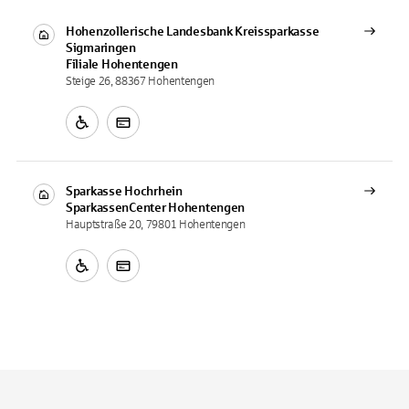
Hohenzollerische Landesbank Kreissparkasse
Sigmaringen
Filiale
Hohentengen
Steige 26, 88367 Hohentengen
Sparkasse Hochrhein
SparkassenCenter
Hohentengen
Hauptstraße 20, 79801 Hohentengen