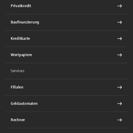
Privatkredit
Baufinanzierung
Kreditkarte
Wertpapiere
Services
Filialen
Geldautomaten
Rechner