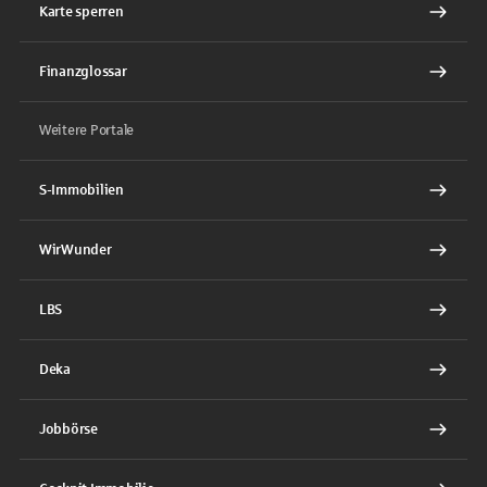
Karte sperren
Finanzglossar
Weitere Portale
S-Immobilien
WirWunder
LBS
Deka
Jobbörse