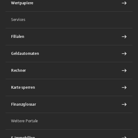
Wertpapiere
Services
Filialen
Geldautomaten
Rechner
Karte sperren
Finanzglossar
Weitere Portale
S-Immobilien