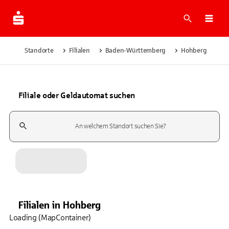
Suche
Navi
Standorte
Filialen
Baden-Württemberg
Hohberg
Filiale oder Geldautomat suchen
Suchfeld
Filialen
in
Hohberg
Loading (MapContainer)