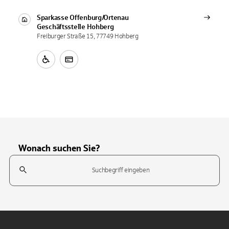
Sparkasse Offenburg/Ortenau
Geschäftsstelle
Hohberg
Freiburger Straße 15, 77749 Hohberg
Wonach suchen Sie?
Suchfeld
Tippen Sie, um nach Themen zu suchen. Verwenden Sie die Pfeil-T