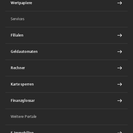
Wertpapiere
Services
Filialen
Geldautomaten
Rechner
Karte sperren
Finanzglossar
Weitere Portale
S-Immobilien