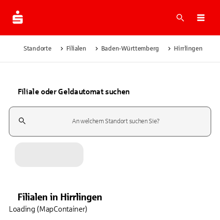
Suche
Navi
Standorte
Filialen
Baden-Württemberg
Hirrlingen
Filiale oder Geldautomat suchen
Suchfeld
Filialen
in
Hirrlingen
Loading (MapContainer)