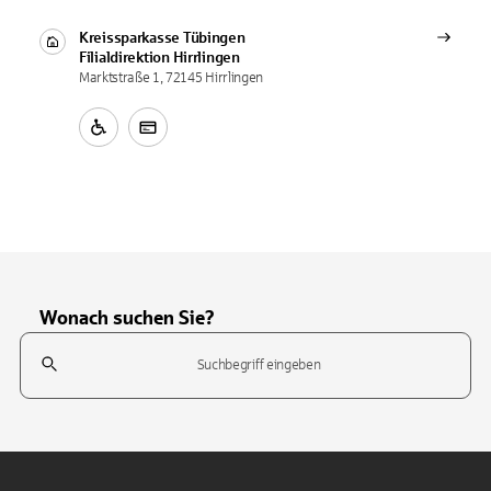
Kreissparkasse Tübingen
Filialdirektion
Hirrlingen
Marktstraße 1, 72145 Hirrlingen
Wonach suchen Sie?
Suchfeld
Tippen Sie, um nach Themen zu suchen. Verwenden Sie die Pfeil-T