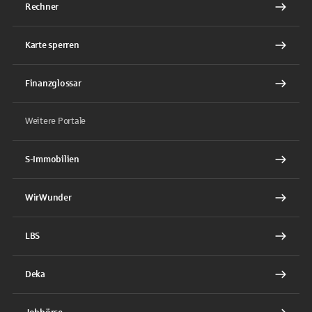
Rechner
Karte sperren
Finanzglossar
Weitere Portale
S-Immobilien
WirWunder
LBS
Deka