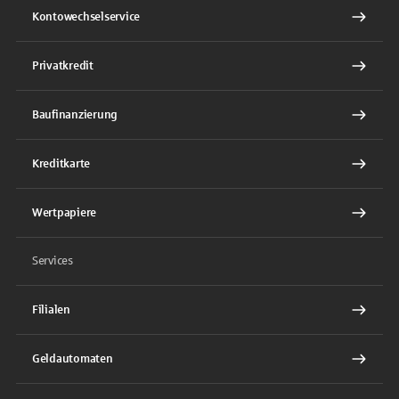
Kontowechselservice
Privatkredit
Baufinanzierung
Kreditkarte
Wertpapiere
Services
Filialen
Geldautomaten