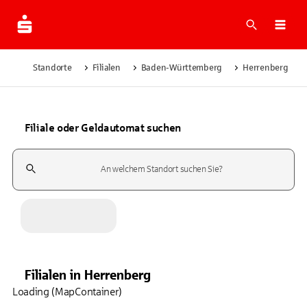
Suche
Navi
Standorte
Filialen
Baden-Württemberg
Herrenberg
Filiale oder Geldautomat suchen
Suchfeld
Filialen
in
Herrenberg
Loading (MapContainer)