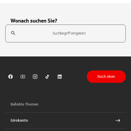
Wonach suchen Sie?
Suchfeld
Tippen Sie, um nach Themen zu suchen. Verwenden Sie die Pfeil-T
Nach oben
Sparkasse auf Facebook
Sparkasse auf Youtube
Sparkasse auf Instagram
Sparkasse auf TikTok
Sparkasse auf LinkedIn
Beliebte Themen
Girokonto