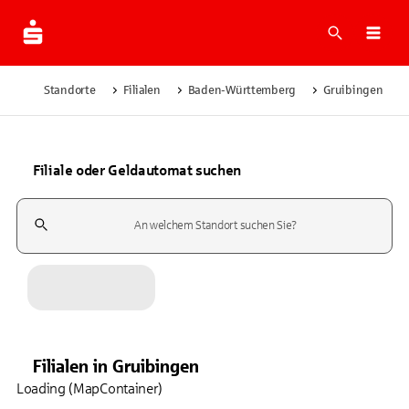
Suche
Navi
Standorte
Filialen
Baden-Württemberg
Gruibingen
Filiale oder Geldautomat suchen
Suchfeld
Filialen
in
Gruibingen
Loading (MapContainer)