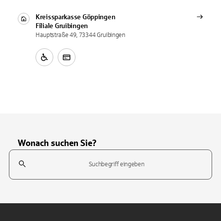
Kreissparkasse Göppingen
Filiale
Gruibingen
Hauptstraße 49, 73344 Gruibingen
Wonach suchen Sie?
Suchfeld
Tippen Sie, um nach Themen zu suchen. Verwenden Sie die Pfeil-T