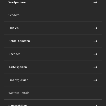
Wertpapiere
Services
Filialen
Geldautomaten
Rechner
Karte sperren
Finanzglossar
Weitere Portale
S-Immobilien