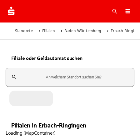
Suche
Navi
Standorte
Filialen
Baden-Württemberg
Erbach-Ringing
Filiale oder Geldautomat suchen
Suchfeld
Filialen
in
Erbach-Ringingen
Loading (MapContainer)