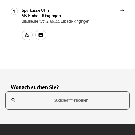
Sparkasse Ulm
SB-Einheit
Ringingen
Blaubeurer Str. 2, 89155 Erbach-Ringingen
Wonach suchen Sie?
Suchfeld
Tippen Sie, um nach Themen zu suchen. Verwenden Sie die Pfeil-T