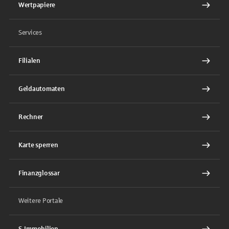
Wertpapiere
Services
Filialen
Geldautomaten
Rechner
Karte sperren
Finanzglossar
Weitere Portale
S-Immobilien