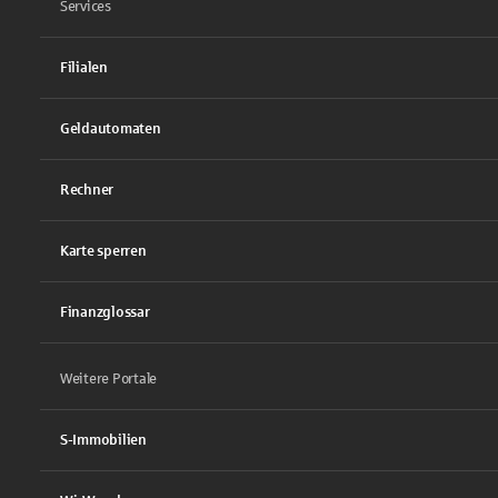
Services
Filialen
Geldautomaten
Rechner
Karte sperren
Finanzglossar
Weitere Portale
S-Immobilien