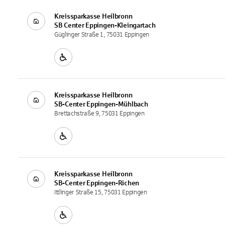
Kreissparkasse Heilbronn
SB Center
Eppingen-Kleingartach
Güglinger Straße 1, 75031 Eppingen
Kreissparkasse Heilbronn
SB-Center
Eppingen-Mühlbach
Brettachstraße 9, 75031 Eppingen
Kreissparkasse Heilbronn
SB-Center
Eppingen-Richen
Ittlinger Straße 15, 75031 Eppingen