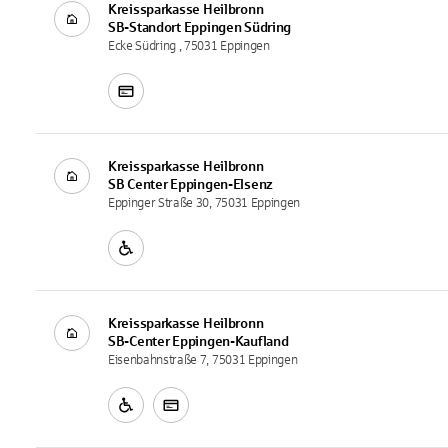
Kreissparkasse Heilbronn
SB-Standort
Eppingen Südring
Ecke Südring , 75031 Eppingen
Kreissparkasse Heilbronn
SB Center
Eppingen-Elsenz
Eppinger Straße 30, 75031 Eppingen
Kreissparkasse Heilbronn
SB-Center
Eppingen-Kaufland
Eisenbahnstraße 7, 75031 Eppingen