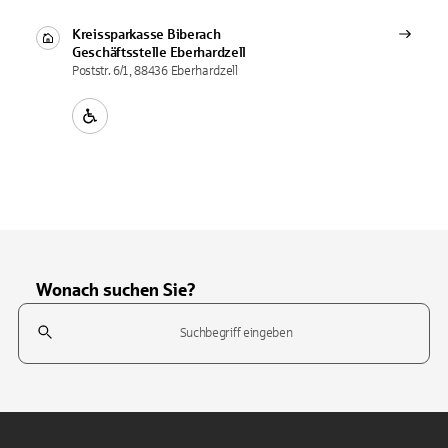
Kreissparkasse Biberach
Geschäftsstelle
Eberhardzell
Poststr. 6/1, 88436 Eberhardzell
Wonach suchen Sie?
Suchfeld
Tippen Sie, um nach Themen zu suchen. Verwenden Sie die Pfeil-T