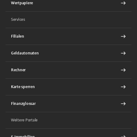
Wertpapiere
Services
Filialen
Geldautomaten
Rechner
Karte sperren
Finanzglossar
Weitere Portale
S-Immobilien