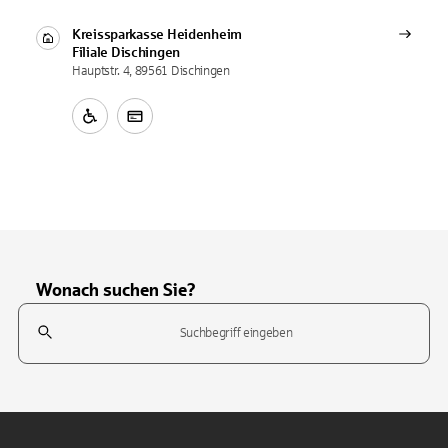
Kreissparkasse Heidenheim
Filiale
Dischingen
Hauptstr. 4, 89561 Dischingen
Wonach suchen Sie?
Suchfeld
Tippen Sie, um nach Themen zu suchen. Verwenden Sie die Pfeil-T