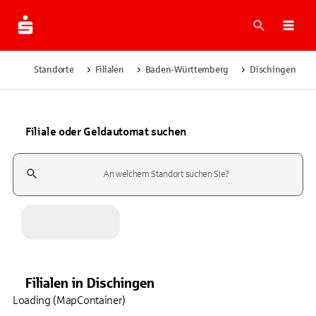
Suche
Navi
Standorte
Filialen
Baden-Württemberg
Dischingen
Filiale oder Geldautomat suchen
Suchfeld
Filialen
in
Dischingen
Loading (MapContainer)