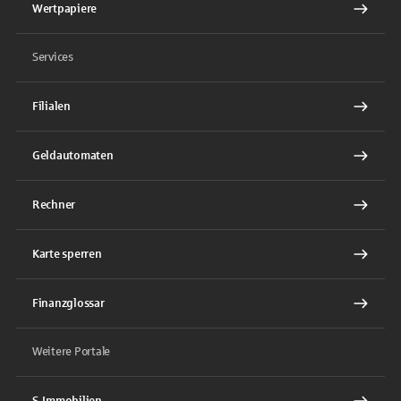
Wertpapiere
Services
Filialen
Geldautomaten
Rechner
Karte sperren
Finanzglossar
Weitere Portale
S-Immobilien