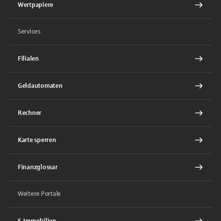
Wertpapiere
Services
Filialen
Geldautomaten
Rechner
Karte sperren
Finanzglossar
Weitere Portale
S-Immobilien