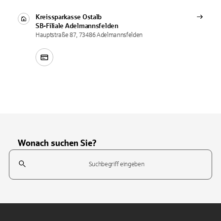
Kreissparkasse Ostalb
SB-Filiale
Adelmannsfelden
Hauptstraße 87, 73486 Adelmannsfelden
Wonach suchen Sie?
Suchfeld
Tippen Sie, um nach Themen zu suchen. Verwenden Sie die Pfeil-T