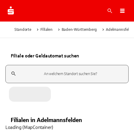
Suche
Navi
Standorte
Filialen
Baden-Württemberg
Adelmannsfelde
Filiale oder Geldautomat suchen
Suchfeld
Filialen
in
Adelmannsfelden
Loading (MapContainer)