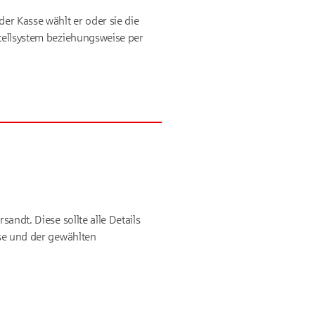
er Kasse wählt er oder sie die
stellsystem beziehungsweise per
andt. Diese sollte alle Details
sse und der gewählten