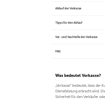
Ablauf der Vorkasse
Tipps für den Ablauf
Vor- und Nachteile der Vorkasse
FAQ
Was bedeutet Vorkasse?
„Vorkasse“ bedeutet, dass der Ku
Dienstleistung erbracht wird. 
Sicherheit für den Verkäufer ode