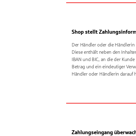
Shop stellt Zahlungsinfor
Der Händler oder die Händlerin
Diese enthält neben den Inhalte
IBAN und BIC, an die der Kunde
Betrag und ein eindeutiger Ver
Händler oder Händlerin darauf h
Zahlungseingang überwac