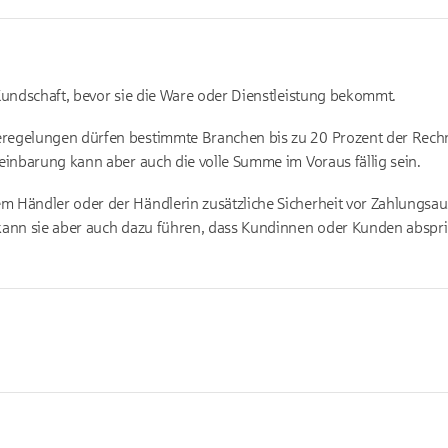
 Kundschaft, bevor sie die Ware oder Dienstleistung bekommt.
eregelungen dürfen bestimmte Branchen bis zu 20 Prozent der Rec
reinbarung kann aber auch die volle Summe im Voraus fällig sein.
 Händler oder der Händlerin zusätzliche Sicherheit vor Zahlungsausf
 kann sie aber auch dazu führen, dass Kundinnen oder Kunden abspr