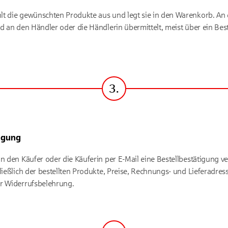
t die gewünschten Produkte aus und legt sie in den Warenkorb. An d
rd an den Händler oder die Händlerin übermittelt, meist über ein Be
3.
Schritt
igung
n den Käufer oder die Käuferin per E-Mail eine Bestellbestätigung vers
hließlich der bestellten Produkte, Preise, Rechnungs- und Lieferadre
er Widerrufsbelehrung.