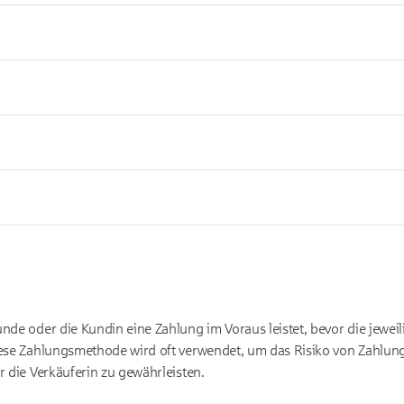
nde oder die Kundin eine Zahlung im Voraus leistet, bevor die jeweil
Diese Zahlungsmethode wird oft verwendet, um das Risiko von Zahlun
r die Verkäuferin zu gewährleisten.