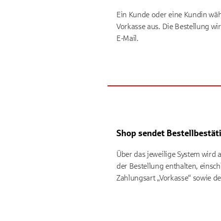
Ein Kunde oder eine Kundin wähl
Vorkasse aus. Die Bestellung wi
E-Mail.
Shop sendet Bestellbestät
Über das jeweilige System wird a
der Bestellung enthalten, einsc
Zahlungsart „Vorkasse“ sowie d