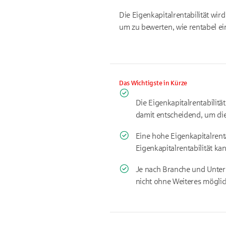
Die Eigenkapitalrentabilität wi
um zu bewerten, wie rentabel ei
Das Wichtigste in Kürze
Die Eigenkapitalrentabilitä
damit entscheidend, um die 
Eine hohe Eigenkapitalrenta
Eigenkapitalrentabilität ka
Je nach Branche und Untern
nicht ohne Weiteres möglic