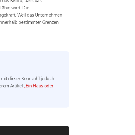
 das Risiko, dass das
ähig wird. Die
ssagekraft. Weil das Unternehmen
innerhalb bestimmter Grenzen
 mit dieser Kennzahl jedoch
erem Artikel
„Ein Haus oder