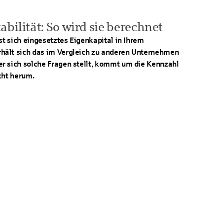
bilität: So wird sie berechnet
st sich eingesetztes Eigenkapital in Ihrem
hält sich das im Vergleich zu anderen Unternehmen
r sich solche Fragen stellt, kommt um die Kennzahl
cht herum.