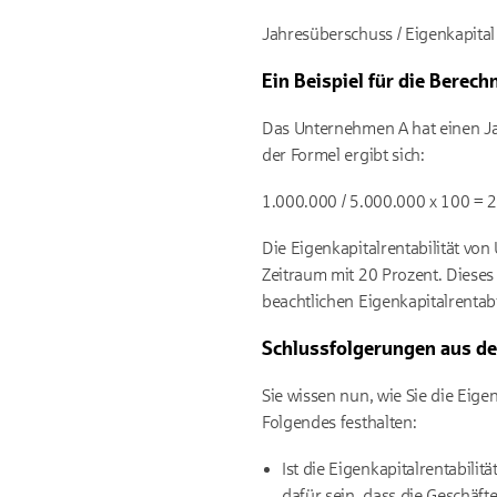
Jahresüberschuss / Eigenkapital 
Ein Beispiel für die Berec
Das Unternehmen A hat einen Jah
der Formel ergibt sich:
1.000.000 / 5.000.000 x 100 = 
Die Eigenkapitalrentabilität von
Zeitraum mit 20 Prozent. Dieses 
beachtlichen Eigenkapitalrentabil
Schlussfolgerungen aus d
Sie wissen nun, wie Sie die Eig
Folgendes festhalten:
Ist die Eigenkapitalrentabil
dafür sein, dass die Geschäf