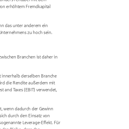
 von erhöhtem Fremdkapital
ann das unter anderem ein
 Unternehmens zu hoch sein.
zwischen Branchen ist daher in
t innerhalb derselben Branche
wird die Rendite außerdem mit
t and Taxes (EBIT) verwendet,
ilt, wenn dadurch der Gewinn
 sich durch den Einsatz von
 sogenannte Leverage-Effekt. Für