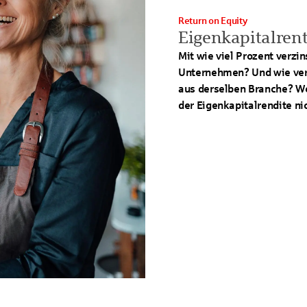
Return on Equity
Eigenkapitalrenta
Mit wie viel Prozent verzin
Unternehmen? Und wie ver
aus derselben Branche? We
der Eigenkapitalrendite ni