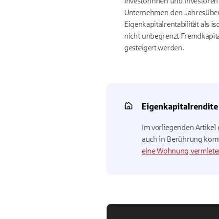
Investorinnen und Investoren 
Unternehmen den Jahresübers
Eigenkapitalrentabilität als 
nicht unbegrenzt Fremdkapit
gesteigert werden.
Eigenkapitalrendite
Im vorliegenden Artikel
auch in Berührung komm
eine Wohnung vermiete