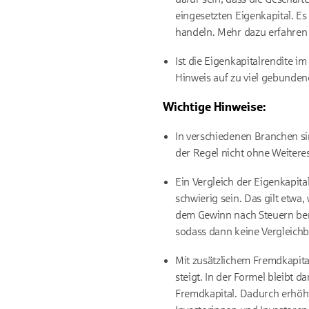
eingesetzten Eigenkapital. E
handeln. Mehr dazu erfahren
Ist die Eigenkapitalrendite 
Hinweis auf zu viel gebunden
Wichtige Hinweise:
In verschiedenen Branchen sin
der Regel nicht ohne Weiteres
Ein Vergleich der Eigenkapit
schwierig sein. Das gilt etw
dem Gewinn nach Steuern bere
sodass dann keine Vergleichb
Mit zusätzlichem Fremdkapita
steigt. In der Formel bleibt 
Fremdkapital. Dadurch erhöht