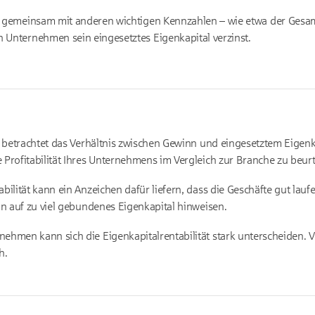
rd gemeinsam mit anderen wichtigen Kennzahlen – wie etwa der Gesamtk
n Unternehmen sein eingesetztes Eigenkapital verzinst.
t betrachtet das Verhältnis zwischen Gewinn und eingesetztem Eigenk
Profitabilität Ihres Unternehmens im Vergleich zur Branche zu beurt
bilität kann ein Anzeichen dafür liefern, dass die Geschäfte gut lauf
nn auf zu viel gebundenes Eigenkapital hinweisen.
ehmen kann sich die Eigenkapitalrentabilität stark unterscheiden. 
h.