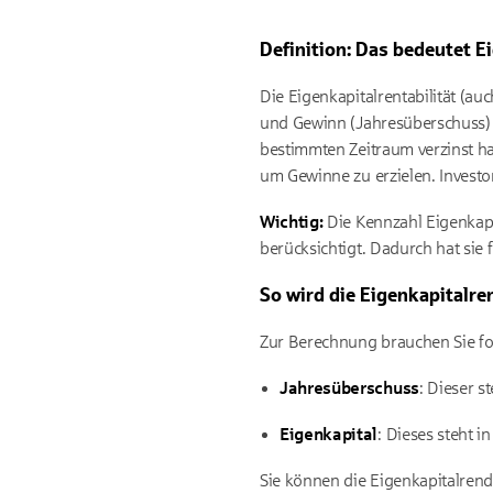
Definition: Das bedeutet E
Die Eigenkapitalrentabilität (au
und Gewinn (Jahresüberschuss) e
bestimmten Zeitraum verzinst hat
um Gewinne zu erzielen. Investor
Wichtig:
Die Kennzahl Eigenkapit
berücksichtigt. Dadurch hat sie
So wird die Eigenkapitalre
Zur Berechnung brauchen Sie f
Jahresüberschuss
: Dieser s
Eigenkapital
: Dieses steht in
Sie können die Eigenkapitalrend