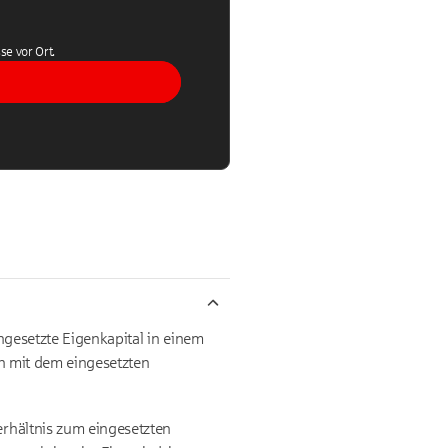
se vor Ort.
ngesetzte Eigenkapital in einem
en mit dem eingesetzten
rhältnis zum eingesetzten