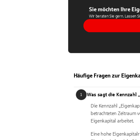
Sie möchten Ihre Eig
Wir beraten Sie gern. Lassen S
Häufige Fragen zur Eigenka
Was sagt die Kennzahl „
1
Die Kennzahl „Eigenkapit
betrachteten Zeitraum v
Eigenkapital arbeitet.
Eine hohe Eigenkapital