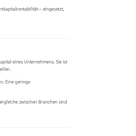
apitalrentabilität – eingesetzt,
apital eines Unternehmens. Sie ist
eilen.
en. Eine geringe
Vergleiche zwischen Branchen sind