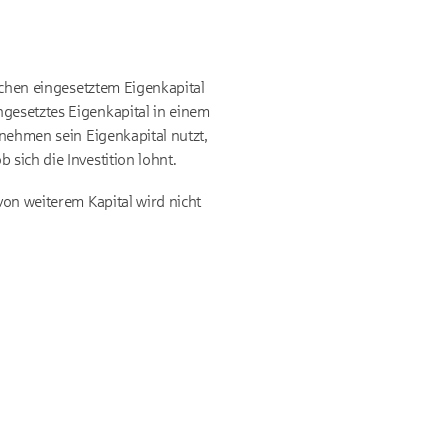
ischen eingesetztem Eigenkapital
ngesetztes Eigenkapital in einem
rnehmen sein Eigenkapital nutzt,
sich die Investition lohnt.
von weiterem Kapital wird nicht