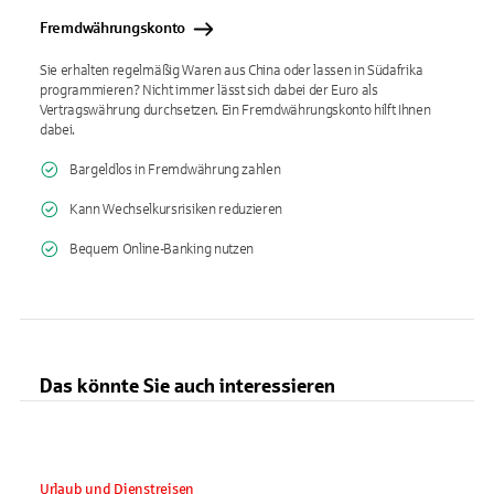
Fremdwährungskonto
Sie erhalten regelmäßig Waren aus China oder lassen in Südafrika
programmieren? Nicht immer lässt sich dabei der Euro als
Vertragswährung durchsetzen. Ein Fremdwährungskonto hilft Ihnen
dabei.
Bargeldlos in Fremdwährung zahlen
Kann Wechselkursrisiken reduzieren
Bequem Online-Banking nutzen
Das könnte Sie auch interessieren
Urlaub und Dienstreisen