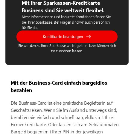
Mit Ihrer Sparkassen-Kreditkarte
Business sind Sie weltweit flexibel.
Mehr Informationen und konkrete Konditionen finden Sie
bei Ihrer Sparkasse. Bei Fragen sind wir auch persönlich
für Sie da.
Kreditkarte beantragen
Sie werden zu Ihrer Sparkasse weitergeleitet bzw. können sich
ihr zuordnen lassen.
Mit der Business-Card einfach bargeldlos
bezahlen
Die Business-Card ist eine praktische Begleiterin auf
Geschäftsreisen. Wenn Sie im Ausland unterwegs sind,
bezahlen Sie einfach und schnell bargeldlos mit Ihrer
Firmenkreditkarte. Oder lassen sich am Geldautomaten
Bargeld bequem mit Ihrer PIN in der jeweiligen