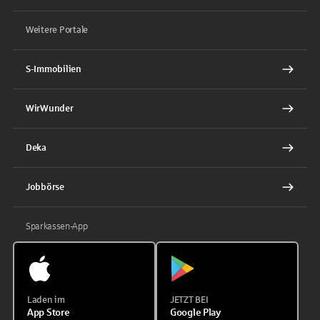
Weitere Portale
S-Immobilien
WirWunder
Deka
Jobbörse
Sparkassen-App
Laden im
JETZT BEI
App Store
Google Play