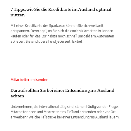
7 Tipps, wie Sie die Kreditkarte im Ausland optimal
nutzen
Mit einer Kreditkarte der Sparkasse können Sie sich weltweit
entspannen. Denn egal, ob Sie sich die coolen Klamotten in London
kaufen oder für das Eis in Ibiza noch schnell Bargeld am Automaten
abheben: Sie sind überall und jederzeit flexibel.
Mitarbeiter entsenden
Darauf sollten Sie bei einer Entsendung ins Ausland
achten
Unternehmen, die international tätig sind, stehen häufig vor der Frage:
Mitarbeiterinnen und Mitarbeiter ins Zielland entsenden oder vor Ort
anwerben? Welche Fallstricke bei einer Entsendung ins Ausland lauern.