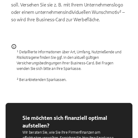
soll. Versehen Sie sie z. B. mit Ihrem Unternehmenslogo
oder einem unternehmensindividuellen Wunschmotiv² –
so wird Ihre Business-Card zur Werbefläche.
¹ Detaillierte Informationen über Art, Umfang, Nutznießende und
Risikotragene finden Sie ggf. in den aktuell gültigen
Versicherungsbedingungen Ihrer Business-Card. Bei Fragen
wenden Sie sich bitte an Ihre Sparkasse.
² Bei anbietenden Sparkassen.
Sie möchten sich finanziell optimal
aufstellen?
Wir beraten Sie, wie Sie Ihre Firmenfinanzen am