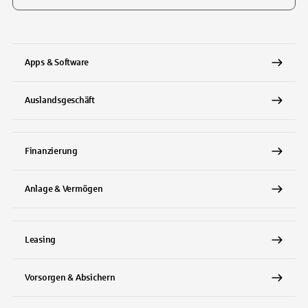
Tippen Sie, um nach Themen zu suchen. Verwenden Sie die Pfeil-T
Apps & Software
Auslandsgeschäft
Finanzierung
Anlage & Vermögen
Leasing
Vorsorgen & Absichern