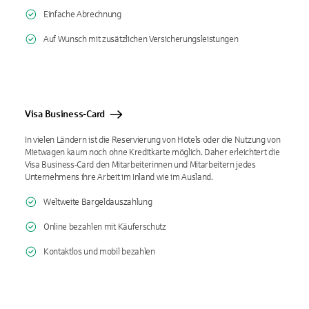
Einfache Abrechnung
Auf Wunsch mit zusätzlichen Versicherungsleistungen
Visa Business-Card
In vielen Ländern ist die Reservierung von Hotels oder die Nutzung von
Mietwagen kaum noch ohne Kreditkarte möglich. Daher erleichtert die
Visa Business-Card den Mitarbeiterinnen und Mitarbeitern jedes
Unternehmens ihre Arbeit im Inland wie im Ausland.
Weltweite Bargeldauszahlung
Online bezahlen mit Käuferschutz
Kontaktlos und mobil bezahlen