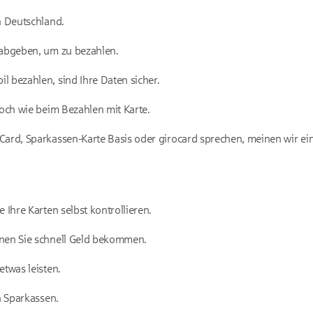
n Deutschland.
 abgeben, um zu bezahlen.
 bezahlen, sind Ihre Daten sicher.
hoch wie beim Bezahlen mit Karte.
ard, Sparkassen-Karte Basis oder girocard sprechen, meinen wir ein
 Ihre Karten selbst kontrollieren.
nen Sie schnell Geld bekommen.
etwas leisten.
n Sparkassen.