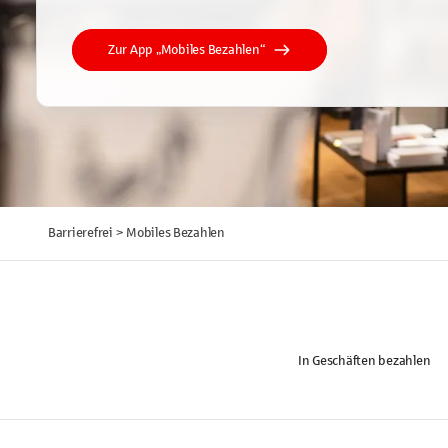
Zur App „Mobiles Bezahlen“
Barrierefrei > Mobiles Bezahlen
In Geschäften bezahlen