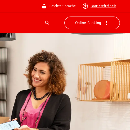
Leichte Sprache
Barrierefreiheit
Online-Banking
Suche