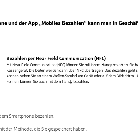
ne und der App „Mobiles Bezahlen“ kann man in Geschäf
Bezahlen per Near Field Communication (NFC)
Mit Near Field Communication (NFC) können Sie mit Ihrem Handy bezahlen. Sie ha
Kassengerät. Die Daten werden dann über NFC übertragen. Das Bezahlen geht so 
können, sehen Sie an einem Wellen-Symbol am Gerät oder auf dem Bildschirm. Üb
können, können Sie auch mit dem Handy bezahlen.
 dem Smartphone bezahlen.
it der Methode, die Sie gespeichert haben.