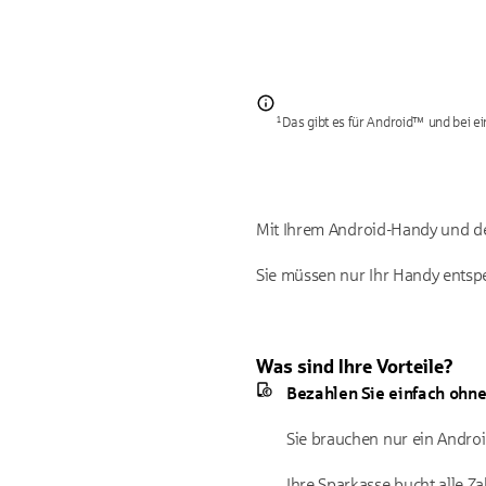
¹Das gibt es für Android™ und bei e
Mit Ihrem Android-Handy und de
Sie müssen nur Ihr Handy entsp
Was sind Ihre Vorteile?
Bezahlen Sie einfach ohne
Sie brauchen nur ein Andro
Ihre Sparkasse bucht alle 