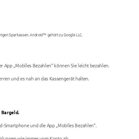
inigen Sparkassen. Android™ gehört zu Google LLC.
r App „Mobiles Bezahlen“ können Sie leicht bezahlen.
erren und es nah an das Kassengerät halten.
 Bargeld.
id-Smartphone und die App „Mobiles Bezahlen“.
Zahlungen wie immer vom Konto ab.