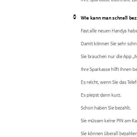
Wie kann man schnell bez
Fast alle neuen Handys hab
Damit können Sie sehr schne
Sie brauchen nur die App „
Ihre Sparkasse hilft Ihnen b
Es reicht, wenn Sie das Tel
Es piepst dann kurz.
Schon haben Sie bezahlt.
Sie müssen keine PIN am Ka
Sie können überall bezahlen