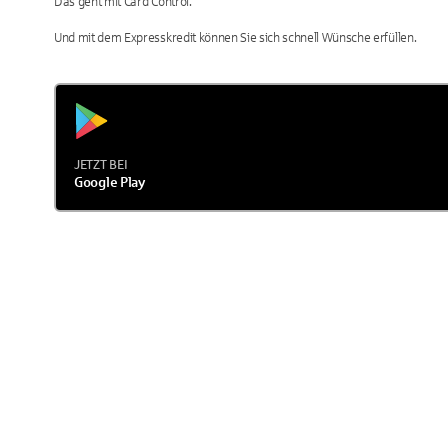
Das geht mit Card Control.
Und mit dem Expresskredit können Sie sich schnell Wünsche erfüllen.
JETZT BEI
Google Play