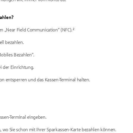
ahlen?
en „Near Field Communication“ (NFC).²
ll bezahlen.
Mobiles Bezahlen“.
ei der Einrichtung.
efon entsperren und das Kassen-Terminal halten.
ssen-Terminal eingeben.
, wo Sie schon mit Ihrer Sparkassen-Karte bezahlen können.