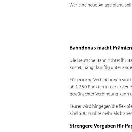
Wer eine neue Anlage plant, soll
BahnBonus macht Prämienfa
Die Deutsche Bahn richtet ihr 
kostet, hängt künftig unter an
Für manche Verbindungen sinkt d
ab 1.250 Punkten in der ersten 
gewünschter Verbindung kann der
Teurer wird hingegen die flexibl
sind 500 Punkte mehr als bisher
Strengere Vorgaben für Pa