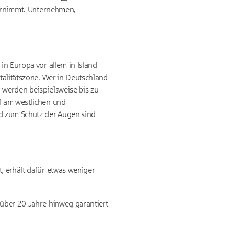
übernimmt. Unternehmen,
in Europa vor allem in Island
talitätszone. Wer in Deutschland
rg werden beispielsweise bis zu
ef am westlichen und
d zum Schutz der Augen sind
, erhält dafür etwas weniger
 über 20 Jahre hinweg garantiert