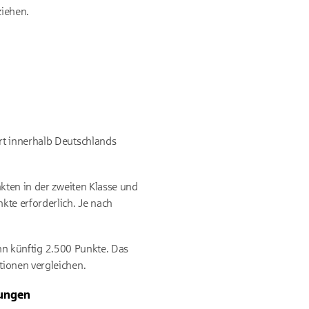
ziehen.
rt innerhalb Deutschlands
kten in der zweiten Klasse und
kte erforderlich. Je nach
ahn künftig 2.500 Punkte. Das
tionen vergleichen.
kungen