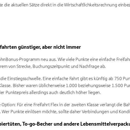
te die aktuellen Sätze direkt in die Wirtschaftlichkeitsrechnung einbe
hrten günstiger, aber nicht immer
BahnBonus-Programm neu aus. Wie viele Punkte eine einfache Freifah
derem von Strecke, Buchungszeitpunkt und Nachfrage ab.
ie Einstiegsschwelle. Eine einfache Fahrt gibt es künftig ab 750 Pun
Klasse. Bisher waren üblicherweise 1.000 beziehungsweise 1.500 Pun
 Punktepreis allerdings auch deutlich höher liegen.
e Option: Für eine Freifahrt Flex in der zweiten Klasse verlangt die B
. Wer Punkte einlösen möchte, sollte daher Verbindungen und Kondi
piertüten, To-go-Becher und andere Lebensmittelverpac