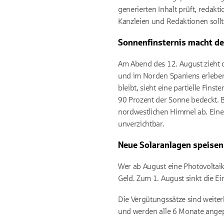
generierten Inhalt prüft, redakt
Kanzleien und Redaktionen soll
Sonnenfinsternis macht de
Am Abend des 12. August zieht de
und im Norden Spaniens erleben, 
bleibt, sieht eine partielle Fins
90 Prozent der Sonne bedeckt. B
nordwestlichen Himmel ab. Eine 
unverzichtbar.
Neue Solaranlagen speisen
Wer ab August eine Photovoltaik
Geld. Zum 1. August sinkt die 
Die Vergütungssätze sind weiter
und werden alle 6 Monate angep