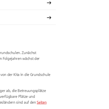
rundschulen. Zunächst
en Folgejahren wächst der
von der Kita in die Grundschule
er ab, die Betreuungsplätze
 verfügbare Plätze und
desländern sind auf den
Seiten