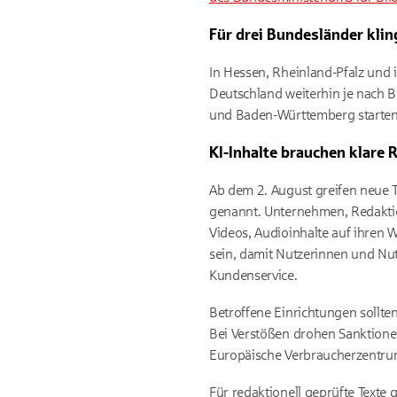
Für drei Bundesländer klin
In Hessen, Rheinland-Pfalz und 
Deutschland weiterhin je nach B
und Baden-Württemberg starten 
KI-Inhalte brauchen klare
Ab dem 2. August greifen neue 
genannt. Unternehmen, Redaktion
Videos, Audioinhalte auf ihren 
sein, damit Nutzerinnen und Nut
Kundenservice.
Betroffene Einrichtungen sollte
Bei Verstößen drohen Sanktionen
Europäische Verbraucherzentru
Für redaktionell geprüfte Texte