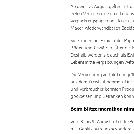
Ab dem 12. August gelten mit d
vielen Verpackungen mit Lebens
Verpackungspapier an Fleisch- 
Maker, wiederwendbaren Backfol
Sie können bei Papier oder Papp
Böden und Gewässer. Über die N
Deshalb werden sie auch als Ewi
Lebensmittelverpackungen weit
Die Verordnung verfolgt ein größ
aus dem Kreislauf nehmen. Die 
und Verbraucher könnten Produ
go-Speisen und Getränken könne
Beim Blitzermarathon nimmt
Vom 3. bis 9. August führt die 
mit. Geblitzt wird insbesondere