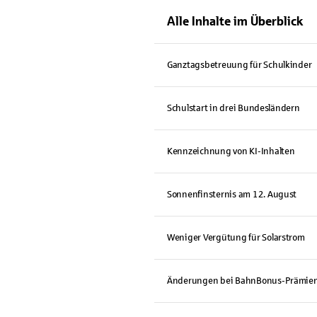
Alle Inhalte im Überblick
Ganztagsbetreuung für Schulkinder
Schulstart in drei Bundesländern
Kennzeichnung von KI-Inhalten
Sonnenfinsternis am 12. August
Weniger Vergütung für Solarstrom
Änderungen bei BahnBonus-Prämien