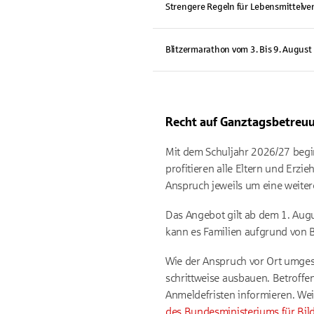
Strengere Regeln für Lebensmittelv
Blitzermarathon vom 3. Bis 9. August
Recht auf Ganztagsbetreuu
Mit dem Schuljahr 2026/27 begi
profitieren alle Eltern und Erzi
Anspruch jeweils um eine weiter
Das Angebot gilt ab dem 1. Augu
kann es Familien aufgrund von 
Wie der Anspruch vor Ort umges
schrittweise ausbauen. Betroffe
Anmeldefristen informieren. Wei
des Bundesministeriums für Bil