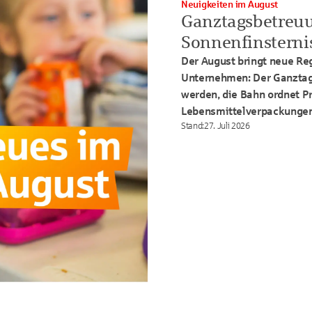
Neuigkeiten im August
Ganztagsbetreu
Sonnenfinsterni
Der August bringt neue Re
Unternehmen: Der Ganztag
werden, die Bahn ordnet P
Lebensmittelverpackungen
Stand
:
27. Juli 2026