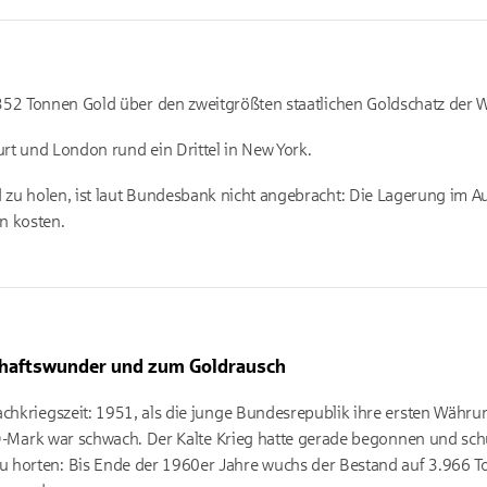
352 Tonnen Gold über den zweitgrößten staatlichen Goldschatz der W
rt und London rund ein Drittel in New York.
zu holen, ist laut Bundesbank nicht angebracht: Die Lagerung im Aus
 kosten.
haftswunder und zum Goldrausch
achkriegszeit: 1951, als die junge Bundesrepublik ihre ersten Währ
ie D-Mark war schwach. Der Kalte Krieg hatte gerade begonnen und sch
 horten: Bis Ende der 1960er Jahre wuchs der Bestand auf 3.966 To