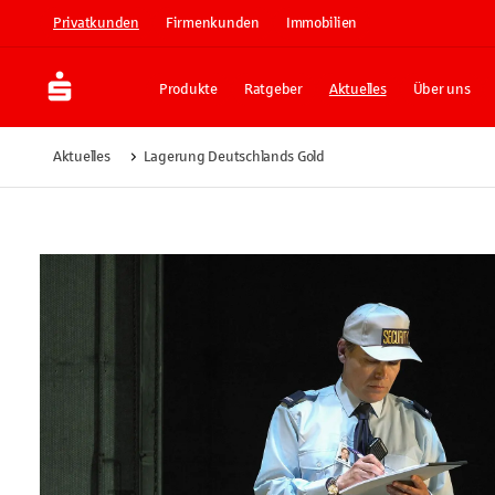
Privatkunden
Firmenkunden
Immobilien
Produkte
Ratgeber
Aktuelles
Über uns
Aktuelles
Lagerung Deutschlands Gold