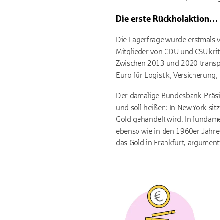
Die erste Rückholaktion…
Die Lagerfrage wurde erstmals 
Mitglieder von CDU und CSU
kri
Zwischen 2013 und 2020 transpo
Euro für Logistik, Versicherung
Der damalige Bundesbank-Präsid
und soll heißen: In New York si
Gold gehandelt wird. In fundam
ebenso wie in den 1960er Jahren
das Gold in Frankfurt, argument