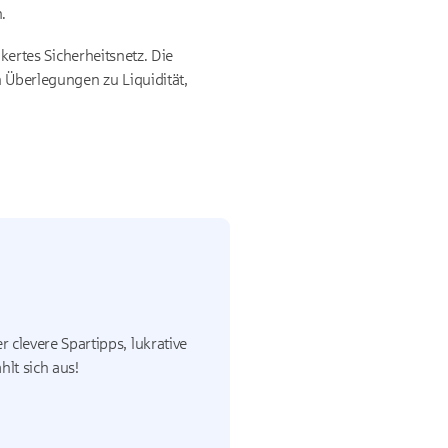
.
nkertes Sicherheitsnetz. Die
 Überlegungen zu Liquidität,
 clevere Spartipps, lukrative
lt sich aus!