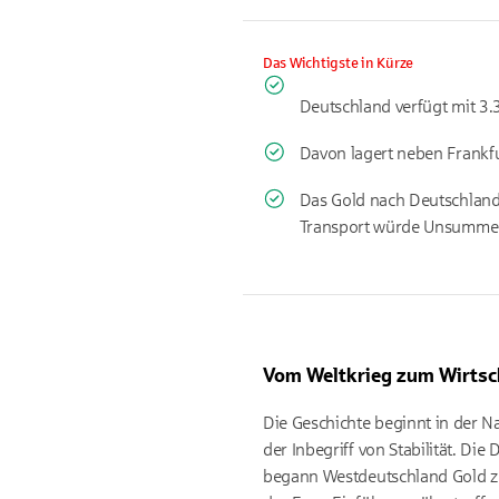
Das Wichtigste in Kürze
Deutschland verfügt mit 3.
Davon lagert neben Frankfu
Das Gold nach Deutschland 
Transport würde Unsummen
Vom Weltkrieg zum Wirtsc
Die Geschichte beginnt in der N
der Inbegriff von Stabilität. D
begann Westdeutschland Gold zu