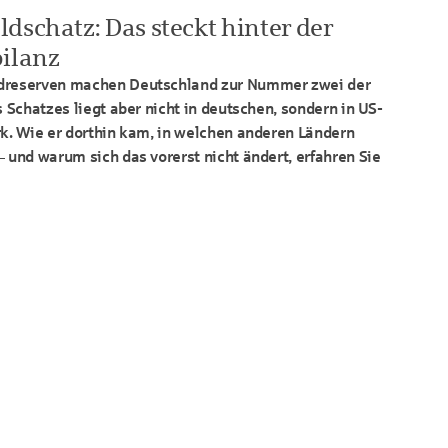
dschatz: Das steckt hinter der
bilanz
ldreserven machen Deutschland zur Nummer zwei der
s Schatzes liegt aber nicht in deutschen, sondern in US-
rk. Wie er dorthin kam, in welchen anderen Ländern
– und warum sich das vorerst nicht ändert, erfahren Sie