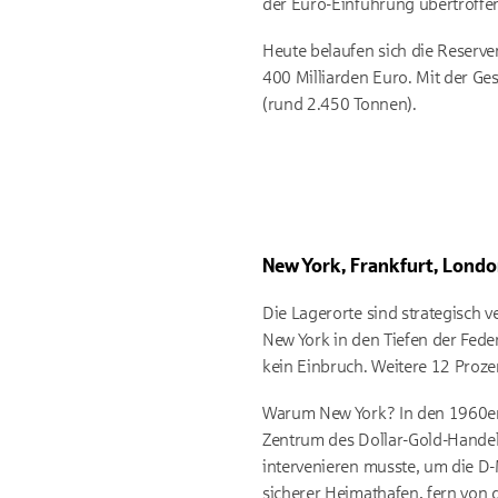
der Euro-Einführung übertroffe
Heute belaufen sich die Reserv
400 Milliarden Euro. Mit der Ge
(rund 2.450 Tonnen).
New York, Frankfurt, Lond
Die Lagerorte sind strategisch v
New York in den Tiefen der
Fede
kein Einbruch. Weitere 12 Proze
Warum New York? In den 1960er
Zentrum des Dollar-Gold-Handels.
intervenieren musste, um die D-M
sicherer Heimathafen, fern von g