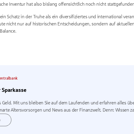
sche Inventur hat also bislang offensichtlich noch nicht stattgefunden
in Schatz in der Truhe als ein diversifiziertes und international vera
te nicht nur auf historischen Entscheidungen, sondern auf aktuellen
Balance.
Zentralbank
r Sparkasse
s Geld. Mit uns bleiben Sie auf dem Laufenden und erfahren alles über
arte Altersvorsorgen und News aus der Finanzwelt. Denn: Wissen zah
n