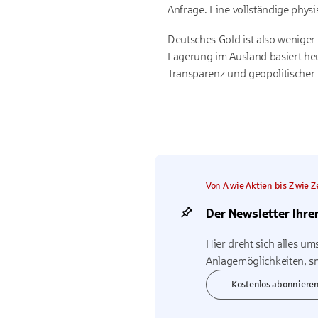
Anfrage. Eine vollständige physi
Deutsches Gold ist also weniger e
Lagerung im Ausland basiert heu
Transparenz und geopolitischer 
Von A wie Aktien bis Z wie 
Der Newsletter Ihre
Hier dreht sich alles um
Anlagemöglichkeiten, sm
Kostenlos abonniere