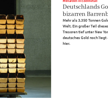
Milliarden in Edelmetall
Deutschlands Gol
bizarren Barren
Mehr als 3.350 Tonnen Go
Welt. Ein großer Teil diese
Tresoren tief unter New Yo
deutsches Gold noch liegt 
hier.