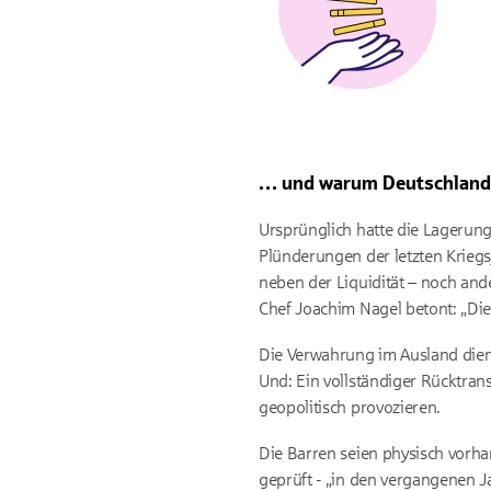
… und warum Deutschland v
Ursprünglich hatte die Lagerung
Plünderungen der letzten Kriegs
neben der Liquidität – noch an
Chef Joachim Nagel betont: „Die K
Die Verwahrung im Ausland diene 
Und: Ein vollständiger Rücktran
geopolitisch provozieren.
Die Barren seien physisch vorh
geprüft - „in den vergangenen J