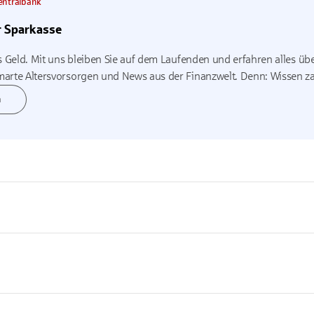
Zentralbank
r Sparkasse
s Geld. Mit uns bleiben Sie auf dem Laufenden und erfahren alles über
arte Altersvorsorgen und News aus der Finanzwelt. Denn: Wissen zah
n