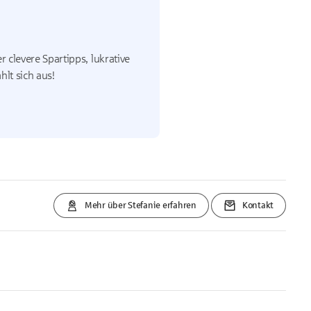
 clevere Spartipps, lukrative
lt sich aus!
Mehr über Stefanie erfahren
Kontakt