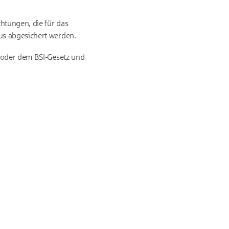
htungen, die für das
us abgesichert werden.
e oder dem
BSI
-Gesetz und