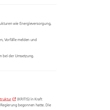
rukturen wie Energieversorgung,
n, Vorfälle melden und
en bei der Umsetzung.
struktur
(KRITIS) in Kraft
l-Regierung begonnen hatte. Die