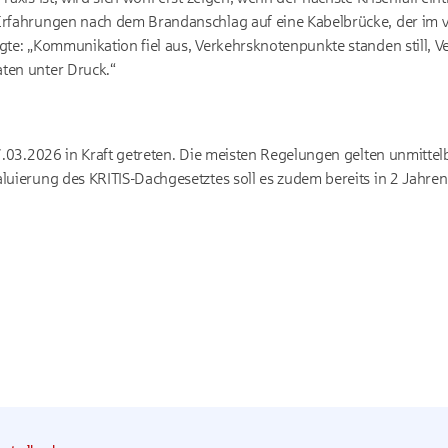
 Erfahrungen nach dem Brandanschlag auf eine Kabelbrücke, der im
egte: „Kommunikation fiel aus, Verkehrsknotenpunkte standen still, V
ten unter Druck.“
7.03.2026
in Kraft getreten. Die meisten Regelungen gelten unmittel
aluierung des KRITIS-Dachgesetztes soll es zudem bereits in 2 Jahren