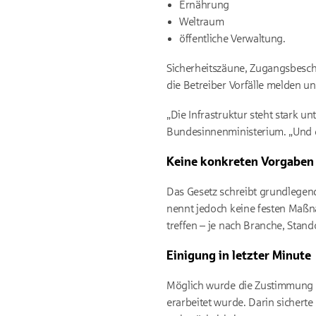
Ernährung
Weltraum
öffentliche Verwaltung.
Sicherheitszäune, Zugangsbesch
die Betreiber Vorfälle melden un
„Die Infrastruktur steht stark u
Bundesinnenministerium. „Und da
Keine konkreten Vorgaben
Das Gesetz schreibt grundlegende
nennt jedoch keine festen Maß
treffen – je nach Branche, Stand
Einigung in letzter Minute
Möglich wurde die Zustimmung d
erarbeitet wurde. Darin sichert