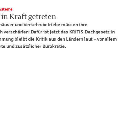
systeme
t in Kraft getreten
häuser und Verkehrsbetriebe müssen ihre
verschärfen: Dafür ist jetzt das
KRITIS
-Dachgesetz in
mmung bleibt die Kritik aus den Ländern laut – vor allem
e und zusätzlicher Bürokratie.