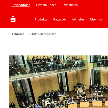
Privatkunden
Firmenkunden
Immobilien
Produkte
Ratgeber
Aktuelles
Über uns
Aktuelles
Kritis-Dachgesetz