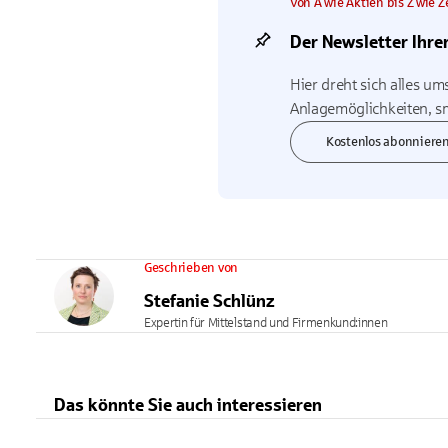
Von A wie Aktien bis Z wie 
Der Newsletter Ihre
Hier dreht sich alles um
Anlagemöglichkeiten, sm
Kostenlos abonniere
Geschrieben von
Stefanie Schlünz
Expertin für Mittelstand und Firmenkund:innen
Das könnte Sie auch interessieren