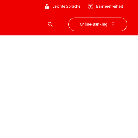
Leichte Sprache
Barrierefreiheit
Online-Banking
Suche