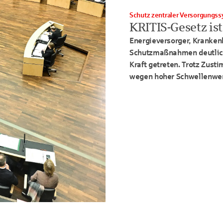
Schutz zentraler Versorgungs
KRITIS
-Gesetz is
Energieversorger, Kranken
Schutzmaßnahmen deutlich 
Kraft getreten. Trotz Zusti
wegen hoher Schwellenwert