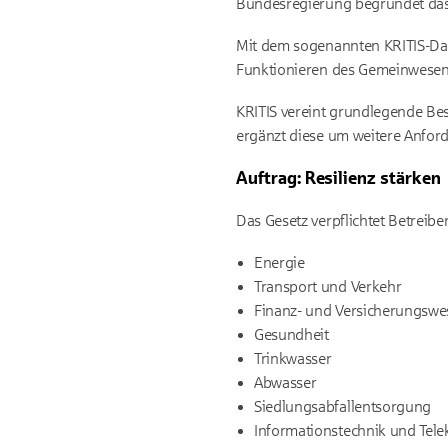
Bundesregierung begründet das
Mit dem sogenannten
KRITIS-
Da
Funktionieren des Gemeinwesens
KRITIS
vereint grundlegende Be
ergänzt diese um weitere Anfor
Auftrag: Resilienz stärken
Das Gesetz verpflichtet Betreibe
Energie
Transport und Verkehr
Finanz- und Versicherungswe
Gesundheit
Trinkwasser
Abwasser
Siedlungsabfallentsorgung
Informationstechnik und Tel