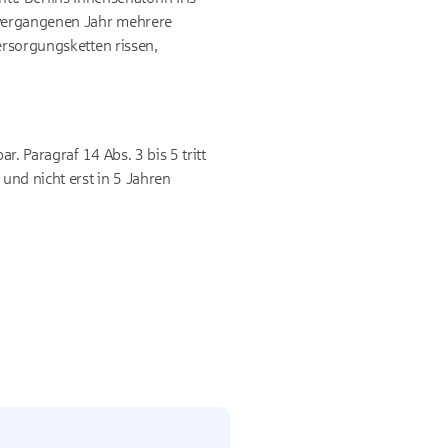
 vergangenen Jahr mehrere
ersorgungsketten rissen,
bar.
Paragraf 14 Abs. 3 bis 5
tritt
 und nicht erst in 5 Jahren