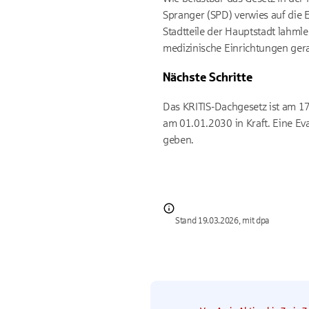
Spranger (SPD) verwies auf die
Stadtteile der Hauptstadt lahml
medizinische Einrichtungen gera
Nächste Schritte
Das
KRITIS-
Dachgesetz ist am
1
am
01.01.2030
in Kraft. Eine Ev
geben.
Stand 19.03.2026, mit dpa