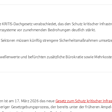
 KRITIS-Dachgesetz verabschiedet, das den Schutz kritischer Infrast
rssysteme vor zunehmenden Bedrohungen deutlich stärkt.
en Sektoren müssen künftig strengere Sicherheitsmaßnahmen umsetze
hwellenwerte und befürchten zusätzliche Bürokratie sowie Mehrkost
en ist am
17. März 2026
das neue
Gesetz zum Schutz kritischer Infra
ieriger Gesetzgebungsprozess, der bereits unter der früheren Ampe