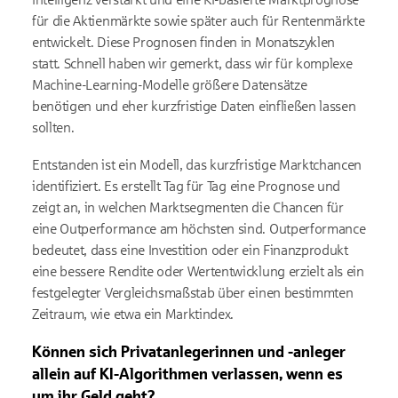
für die Aktienmärkte sowie später auch für Rentenmärkte
entwickelt. Diese Prognosen finden in Monatszyklen
statt. Schnell haben wir gemerkt, dass wir für komplexe
Machine-Learning-Modelle größere Datensätze
benötigen und eher kurzfristige Daten einfließen lassen
sollten.
Entstanden ist ein Modell, das kurzfristige Marktchancen
identifiziert. Es erstellt Tag für Tag eine Prognose und
zeigt an, in welchen Marktsegmenten die Chancen für
eine Outperformance am höchsten sind. Outperformance
bedeutet, dass eine Investition oder ein Finanzprodukt
eine bessere Rendite oder Wertentwicklung erzielt als ein
festgelegter Vergleichsmaßstab über einen bestimmten
Zeitraum, wie etwa ein Marktindex.
Können sich Privatanlegerinnen und -anleger
allein auf KI-Algorithmen verlassen, wenn es
um ihr Geld geht?