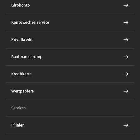
Girokonto
Kontowechselservice
Privatkredit
Baufinanzierung
Kreditkarte
Wertpapiere
Services
Filialen