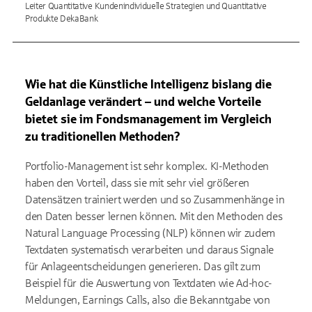
Leiter Quantitative Kundenindividuelle Strategien und Quantitative
Produkte DekaBank
Wie hat die Künstliche Intelligenz bislang die
Geldanlage verändert – und welche Vorteile
bietet sie im Fondsmanagement im Vergleich
zu traditionellen Methoden?
Portfolio-Management ist sehr komplex. KI-Methoden
haben den Vorteil, dass sie mit sehr viel größeren
Datensätzen trainiert werden und so Zusammenhänge in
den Daten besser lernen können. Mit den Methoden des
Natural Language Processing (NLP) können wir zudem
Textdaten systematisch verarbeiten und daraus Signale
für Anlageentscheidungen generieren. Das gilt zum
Beispiel für die Auswertung von Textdaten wie Ad-hoc-
Meldungen, Earnings Calls, also die Bekanntgabe von