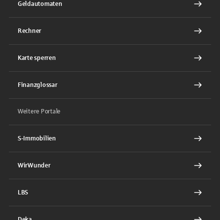
Geldautomaten
Rechner
Karte sperren
Finanzglossar
Weitere Portale
S-Immobilien
WirWunder
LBS
Deka