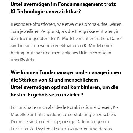
Urteilsvermögen im Fondsmanagement trotz
KI-Technologie unverzichtbar?
Besondere Situationen, wie etwa die Corona-Krise, waren
zum jeweiligen Zeitpunkt, als die Ereignisse eintraten, in
den Trainingsdaten der KI-Modelle nicht enthalten. Daher
sind in solch besonderen Situationen KI-Modelle nur
bedingt nutzbar und menschliches Urteilsvermögen
unerlässlich.
Wie können Fondsmanager und -managerinnen
die Stärken von KI und menschlichem
Urteilsvermögen optimal kombinieren, um die
besten Ergebnisse zu erzielen?
Für uns hat es sich als ideale Kombination erwiesen, KI-
Modelle zur Entscheidungsunterstützung einzusetzen.
Denn sie sind in der Lage, riesige Datenmengen in
kürzester Zeit systematisch auszuwerten und daraus