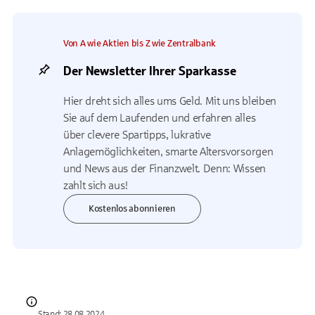
Von A wie Aktien bis Z wie Zentralbank
Der Newsletter Ihrer Sparkasse
Hier dreht sich alles ums Geld. Mit uns bleiben
Sie auf dem Laufenden und erfahren alles
über clevere Spartipps, lukrative
Anlagemöglichkeiten, smarte Altersvorsorgen
und News aus der Finanzwelt. Denn: Wissen
zahlt sich aus!
Kostenlos abonnieren
Stand: 28.08.2024