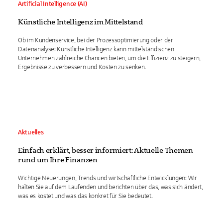
Artificial Intelligence (AI)
Künstliche Intelligenz im Mittelstand
Ob im Kundenservice, bei der Prozessoptimierung oder der
Datenanalyse: Künstliche Intelligenz kann mittelständischen
Unternehmen zahlreiche Chancen bieten, um die Effizienz zu steigern,
Ergebnisse zu verbessern und Kosten zu senken.
Aktuelles
Einfach erklärt, besser informiert: Aktuelle Themen
rund um Ihre Finanzen
Wichtige Neuerungen, Trends und wirtschaftliche Entwicklungen: Wir
halten Sie auf dem Laufenden und berichten über das, was sich ändert,
was es kostet und was das konkret für Sie bedeutet.