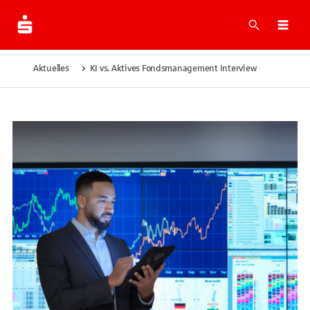
Suche
Navi
Aktuelles
KI vs. Aktives Fondsmanagement Interview