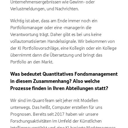
Unternehmensergebnissen wie Gewinn- oder
Verlustmeldungen, und Nachrichten.
Wichtig ist aber, dass am Ende immer noch ein
Portfoliomanager oder eine -managerin die
Verantwortung trägt. Daher gibt es bei uns keine
vollautomatisierten Handelssignale. Wir bekommen von
der KI Portfoliovorschläge, eine Kollegin oder ein Kollege
übernimmt dann die Übersetzung und bringt das
Portfolio an den Markt.
Was bedeutet Quantitatives Fondsmanagement
in diesem Zusammenhang? Also welche
Prozesse finden in Ihren Abteilungen statt?
Wir sind im Quant-Team seit jeher mit Modellen
unterwegs. Das heißt, Computer erstellen für uns
Prognosen. Bereits seit 2017 haben wir unsere
Forschungsaktivitäten im Umfeld der Künstlichen
Intelligenz verstärkt und eine KI-basierte Marktprognose