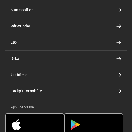
S-Immobilien
WirWunder
LBS
Deka
Jobbörse
Cockpit Immobilie
App Sparkasse