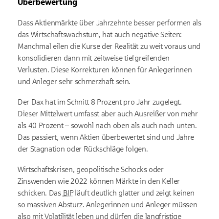
Überbewertung
Dass Aktienmärkte über Jahrzehnte besser performen als
das Wirtschaftswachstum, hat auch negative Seiten:
Manchmal eilen die Kurse der Realität zu weit voraus und
konsolidieren dann mit zeitweise tiefgreifenden
Verlusten. Diese Korrekturen können für Anlegerinnen
und Anleger sehr schmerzhaft sein.
Der Dax hat im Schnitt 8 Prozent pro Jahr zugelegt.
Dieser Mittelwert umfasst aber auch Ausreißer von mehr
als 40 Prozent
– sowohl nach oben als auch nach unten.
Das passiert, wenn Aktien
überbewertet sind und Jahre
der Stagnation oder Rückschläge folgen.
Wirtschaftskrisen, geopolitische Schocks oder
Zinswenden wie 2022 können Märkte in den Keller
schicken. Das
BIP
läuft deutlich glatter und zeigt keinen
so massiven Absturz. Anlegerinnen und Anleger müssen
also mit Volatilität leben und dürfen die langfristige