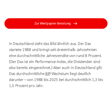
Zur Wertpapier-Beratung
In Deutschland sieht das Bild ähnlich aus. Der Dax
startete 1988 und bringt seit dreieinhalb Jahrzehnten
eine durchschnittliche Jahresrendite von rund 8 Prozent.
(Der Dax ist ein Performance-Index, die Dividenden sind
also bereits eingerechnet.) Aber auch in Deutschland gilt:
Das durchschnittliche
BIP
-Wachstum liegt deutlich
darunter
– von 1988 bis 2025 bei durchschnittlich 1,3 bis
1,5 Prozent pro Jahr.