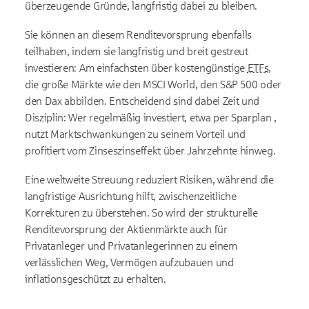
überzeugende Gründe, langfristig dabei zu bleiben.
Sie können an diesem Renditevorsprung ebenfalls
teilhaben, indem sie langfristig und breit gestreut
investieren: Am einfachsten über kostengünstige
ETFs
,
die große Märkte wie den
MSCI
World
, den S&P 500 oder
den Dax abbilden. Entscheidend sind dabei Zeit und
Disziplin: Wer regelmäßig investiert, etwa per Sparplan ,
nutzt Marktschwankungen zu seinem Vorteil und
profitiert vom Zinseszinseffekt über Jahrzehnte hinweg.
Eine weltweite Streuung reduziert Risiken, während die
langfristige Ausrichtung hilft, zwischenzeitliche
Korrekturen zu überstehen. So wird der strukturelle
Renditevorsprung der Aktienmärkte auch für
Privatanleger und Privatanlegerinnen zu einem
verlässlichen Weg, Vermögen aufzubauen und
inflationsgeschützt zu erhalten.