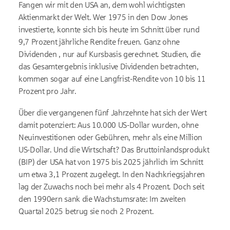
Fangen wir mit den USA an, dem wohl wichtigsten
Aktienmarkt der Welt. Wer 1975 in den Dow Jones
investierte, konnte sich bis heute im Schnitt über rund
9,7 Prozent jährliche Rendite freuen. Ganz ohne
Dividenden , nur auf Kursbasis gerechnet. Studien, die
das Gesamtergebnis inklusive Dividenden betrachten,
kommen sogar auf eine Langfrist-Rendite von 10 bis 11
Prozent pro Jahr.
Über die vergangenen fünf Jahrzehnte hat sich der Wert
damit potenziert: Aus 10.000 US-Dollar wurden, ohne
Neuinvestitionen oder Gebühren, mehr als eine Million
US-Dollar. Und die Wirtschaft? Das Bruttoinlandsprodukt
(BIP) der USA hat von 1975 bis 2025 jährlich im Schnitt
um etwa 3,1 Prozent zugelegt. In den Nachkriegsjahren
lag der Zuwachs noch bei mehr als 4 Prozent. Doch seit
den 1990ern sank die Wachstumsrate: Im zweiten
Quartal 2025 betrug sie noch 2 Prozent.