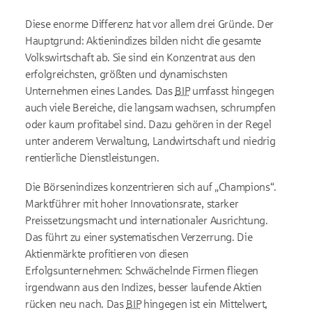
Diese enorme Differenz hat vor allem drei Gründe. Der
Hauptgrund: Aktienindizes bilden nicht die gesamte
Volkswirtschaft ab. Sie sind ein Konzentrat aus den
erfolgreichsten, größten und dynamischsten
Unternehmen eines Landes. Das
BIP
umfasst hingegen
auch viele Bereiche, die langsam wachsen, schrumpfen
oder kaum profitabel sind. Dazu gehören in der Regel
unter anderem Verwaltung, Landwirtschaft und niedrig
rentierliche Dienstleistungen.
Die Börsenindizes konzentrieren sich auf
„Champions“.
Marktf
ührer mit hoher Innovationsrate, starker
Preissetzungsmacht und internationaler Ausrichtung.
Das führt zu einer systematischen Verzerrung. Die
Aktienmärkte profitieren von diesen
Erfolgsunternehmen: Schwächelnde Firmen fliegen
irgendwann aus den Indizes, besser laufende Aktien
rücken neu nach. Das
BIP
hingegen ist ein Mittelwert,