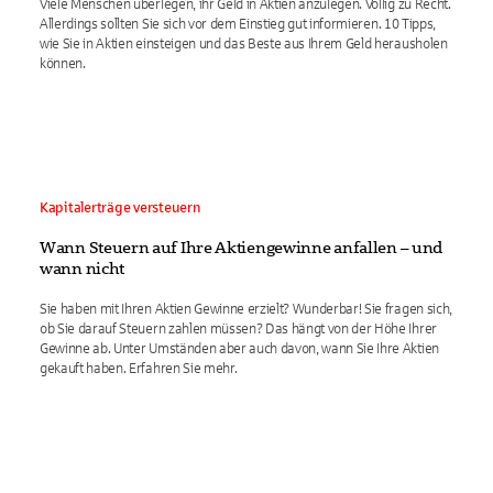
Viele Menschen überlegen, ihr Geld in Aktien anzulegen. Völlig zu Recht.
Allerdings sollten Sie sich vor dem Einstieg gut informieren. 10 Tipps,
wie Sie in Aktien einsteigen und das Beste aus Ihrem Geld herausholen
können.
Kapitalerträge versteuern
Wann Steuern auf Ihre Aktiengewinne anfallen – und
wann nicht
Sie haben mit Ihren Aktien Gewinne erzielt? Wunderbar! Sie fragen sich,
ob Sie darauf Steuern zahlen müssen? Das hängt von der Höhe Ihrer
Gewinne ab. Unter Umständen aber auch davon, wann Sie Ihre Aktien
gekauft haben. Erfahren Sie mehr.