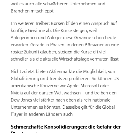
weil es auch alle schwächeren Unternehmen und
Branchen mitschleppt.
Ein weiterer Treiber: Börsen bilden einen Anspruch auf
künftige Gewinne ab. Die Kurse steigen, weil
Anlegerinnen und Anleger diese Gewinne schon heute
erwarten. Gerade in Phasen, in denen Börsianer an eine
rosige Zukunft glauben, steigen die Kurse oft viel
schneller als die aktuelle Wirtschaftslage vermuten lässt.
Nicht zuletzt bieten Aktienmärkte die Möglichkeit, von
Globalisierung und Trends zu profitieren: So können US-
amerikanische Konzerne wie Apple, Microsoft oder
Nvidia
auf der ganzen Welt wachsen
– und treiben den
Dow Jones viel st
ärker nach oben als rein nationale
Unternehmen es könnten. Dasselbe gilt für die
Global
Player
in anderen Ländern auch.
Schmerzhafte Konsolidierungen: die Gefahr der