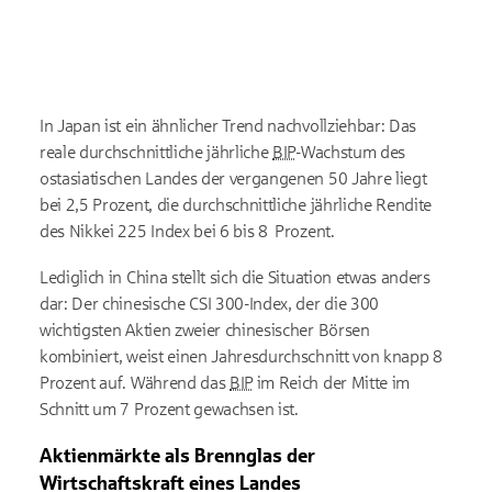
In Japan ist ein
ähnlicher Trend nachvollziehbar: Das
reale durchschnittliche jährliche
BIP
-Wachstum des
ostasiatischen Landes der vergangenen 50 Jahre liegt
bei 2,5 Prozent, die durchschnittliche jährliche Rendite
des Nikkei 225 Index bei 6 bis 8 Prozent.
Lediglich in China stellt sich die Situation etwas anders
dar: Der chinesische CSI 300-Index, der die 300
wichtigsten Aktien zweier chinesischer Börsen
kombiniert, weist einen Jahresdurchschnitt von knapp 8
Prozent auf. Während das
BIP
im Reich der Mitte im
Schnitt um 7 Prozent gewachsen ist.
Aktienmärkte als Brennglas der
Wirtschaftskraft eines Landes