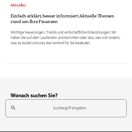
Aktuelles
Einfach erklärt, besser informiert: Aktuelle Themen
rund um Ihre Finanzen
Wichtige Neuerungen, Trends und wirtschaftliche Entwicklungen: Wir
halten Sie auf dem Laufenden und berichten über das, was sich ändert,
was es kostet und was das konkret für Sie bedeutet.
Wonach suchen Sie?
Suchfeld
Tippen Sie, um nach Themen zu suchen. Verwenden Sie die Pfeil-T