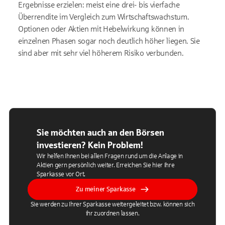
Ergebnisse erzielen: meist eine drei- bis vierfache
Überrendite im Vergleich zum Wirtschaftswachstum.
Optionen oder Aktien mit Hebelwirkung können in
einzelnen Phasen sogar noch deutlich höher liegen. Sie
sind aber mit sehr viel höherem Risiko verbunden.
Sie möchten auch an den Börsen
investieren? Kein Problem!
Wir helfen Ihnen bei allen Fragen rund um die Anlage in
Aktien gern persönlich weiter. Erreichen Sie hier Ihre
Sparkasse vor Ort.
Zu meiner Sparkasse
Sie werden zu Ihrer Sparkasse weitergeleitet bzw. können sich
ihr zuordnen lassen.