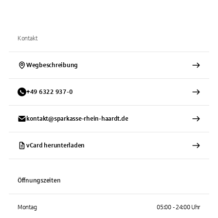
Kontakt
Wegbeschreibung
+
49
6322
937-0
kontakt@sparkasse-rhein-haardt.de
vCard herunterladen
Öffnungszeiten
Montag
05:00 - 24:00 Uhr