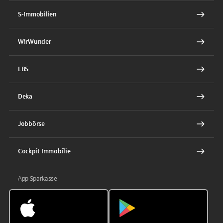
S-Immobilien
WirWunder
LBS
Deka
Jobbörse
Cockpit Immobilie
App Sparkasse