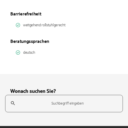
Barrierefreiheit
weitgehend rollstuhlgerecht
Beratungssprachen
deutsch
Wonach suchen Sie?
Suchfeld
Tippen Sie, um nach Themen zu suchen. Verwenden Sie die Pfeil-T