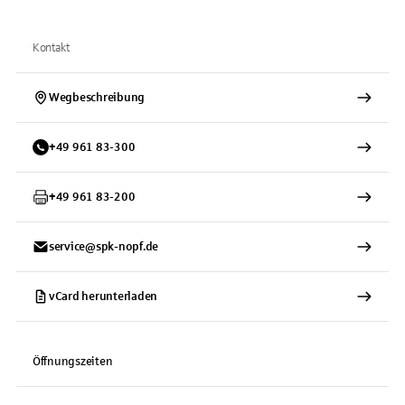
Kontakt
Wegbeschreibung
+
49
961
83-300
+
49
961
83-200
service@spk-nopf.de
vCard herunterladen
Öffnungszeiten