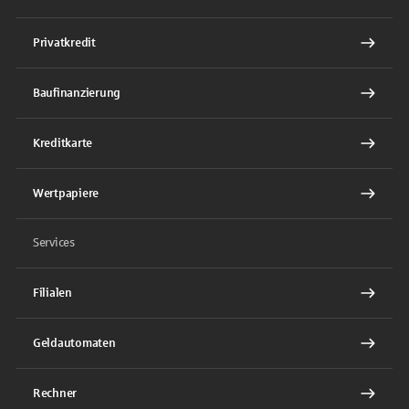
Privatkredit
Baufinanzierung
Kreditkarte
Wertpapiere
Services
Filialen
Geldautomaten
Rechner