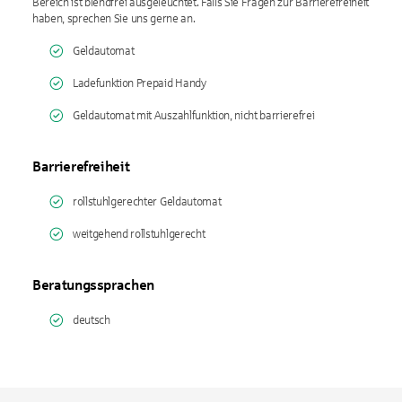
Bereich ist blendfrei ausgeleuchtet. Falls Sie Fragen zur Barrierefreiheit
haben, sprechen Sie uns gerne an.
Geldautomat
Ladefunktion Prepaid Handy
Geldautomat mit Auszahlfunktion, nicht barrierefrei
Barrierefreiheit
rollstuhlgerechter Geldautomat
weitgehend rollstuhlgerecht
Beratungssprachen
deutsch