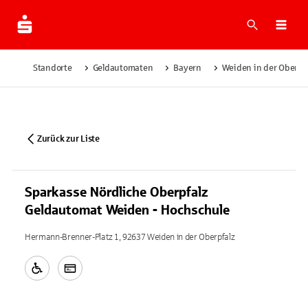
Suche
Navi
Standorte
Geldautomaten
Bayern
Weiden in der Oberpfa
Zurück zur Liste
Sparkasse Nördliche Oberpfalz
Geldautomat Weiden - Hochschule
Hermann-Brenner-Platz 1, 92637 Weiden in der Oberpfalz