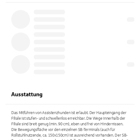
Ausstattung
Das Mitführen von Assistenzhunden ist erlaubt. Der Haupteingang der
Filiale ist stufen- und schwellenlos erreichbar. Die Wege innerhalb der
Filiale sind breit genug (min. 90 cm), eben und frei von Hindernissen.
Die Bewegungsfläche vor den einzelnen SB-Terminals (auch für
Rollstuhlnutzende, ca. 150x150cm) ist ausreichend vorhanden. Der SB-