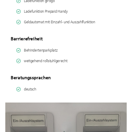
Ladefunktion girogo
Ladefunktion Prepaid Handy
Geldautomat mit Einzahl- und Auszahlfunktion
Barrierefreiheit
Behindertenparkplatz
weitgehend rollstuhlgerecht
Beratungssprachen
deutsch