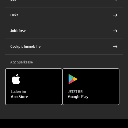
Deka
Jobbörse
Cockpit Immobilie
App Sparkasse
Laden im
JETZT BEI
App Store
Google Play