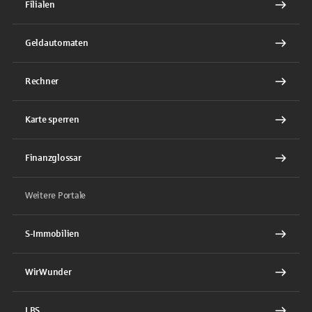
Filialen
Geldautomaten
Rechner
Karte sperren
Finanzglossar
Weitere Portale
S-Immobilien
WirWunder
LBS