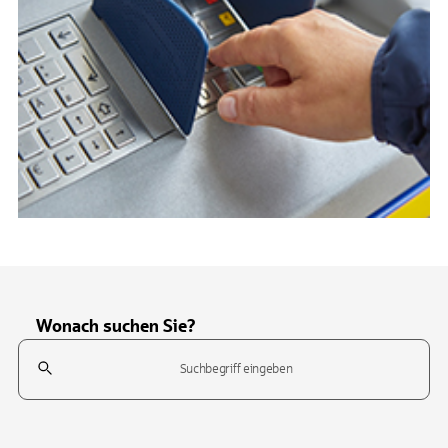
Wonach suchen Sie?
Suchfeld
Tippen Sie, um nach Themen zu suchen. Verwenden Sie die Pfeil-T