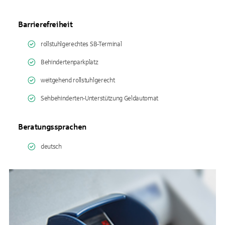
Barrierefreiheit
rollstuhlgerechtes SB-Terminal
Behindertenparkplatz
weitgehend rollstuhlgerecht
Sehbehinderten-Unterstützung Geldautomat
Beratungssprachen
deutsch