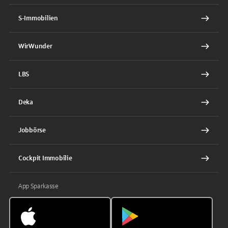
S-Immobilien
WirWunder
LBS
Deka
Jobbörse
Cockpit Immobilie
App Sparkasse