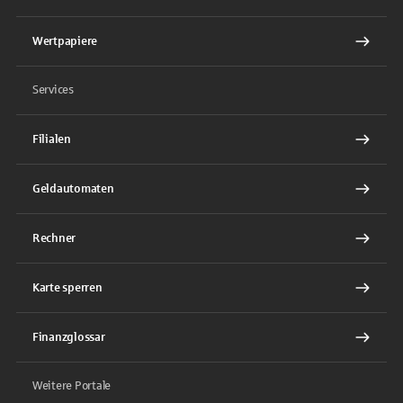
Wertpapiere
Services
Filialen
Geldautomaten
Rechner
Karte sperren
Finanzglossar
Weitere Portale