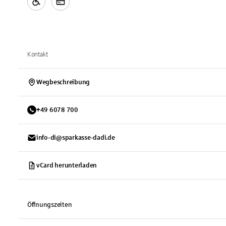
Kontakt
Wegbeschreibung
+
49
6078
700
info-di@sparkasse-dadi.de
vCard herunterladen
Öffnungszeiten