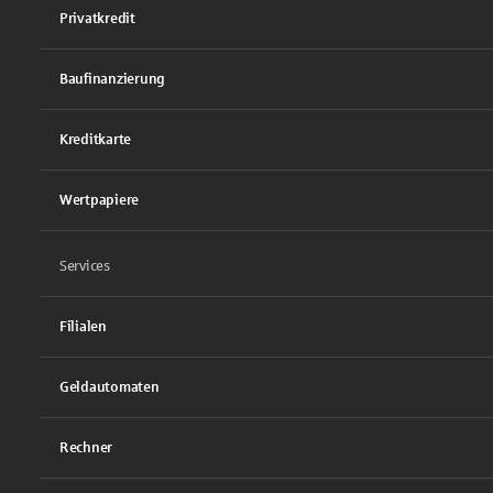
Privatkredit
Baufinanzierung
Kreditkarte
Wertpapiere
Services
Filialen
Geldautomaten
Rechner