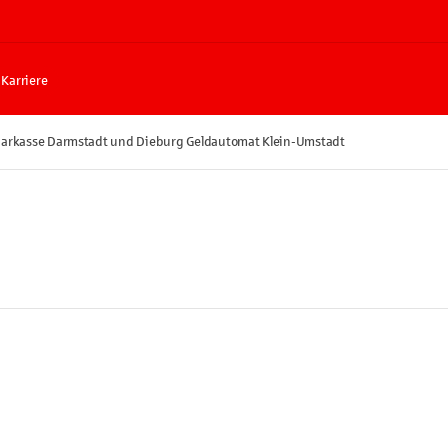
Karriere
arkasse Darmstadt und Dieburg Geldautomat Klein-Umstadt