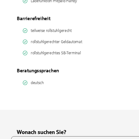
Ladefunktion Prepaid Handy
Barrierefreiheit
teilweise rollstuhlgerecht
rollstuhlgerechter Geldautomat
rollstuhlgerechtes SB-Terminal
Beratungssprachen
deutsch
Wonach suchen Sie?