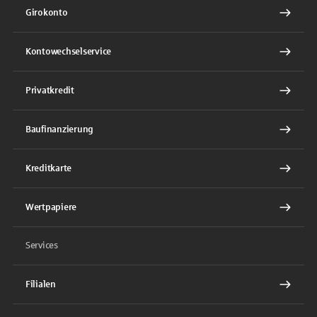
Girokonto
Kontowechselservice
Privatkredit
Baufinanzierung
Kreditkarte
Wertpapiere
Services
Filialen