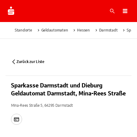
Suche
Navi
Standorte
Geldautomaten
Hessen
Darmstadt
Spark
Zurück zur Liste
Sparkasse Darmstadt und Dieburg
Geldautomat Darmstadt, Mina-Rees Straße
Mina-Rees Straße 5, 64295 Darmstadt