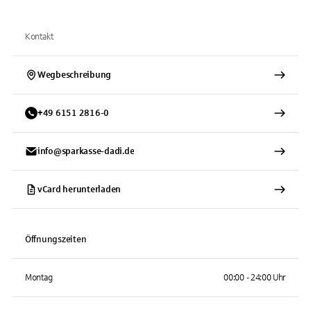
Kontakt
Wegbeschreibung
+
49
6151
2816-0
info@sparkasse-dadi.de
vCard herunterladen
Öffnungszeiten
Montag
00:00 - 24:00 Uhr