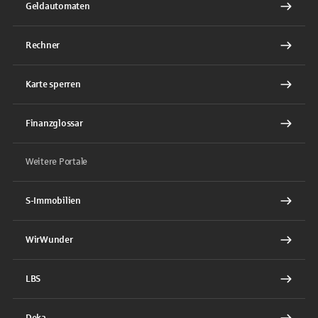
Geldautomaten
Rechner
Karte sperren
Finanzglossar
Weitere Portale
S-Immobilien
WirWunder
LBS
Deka