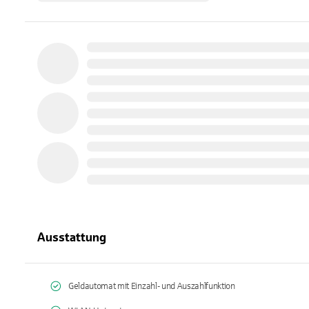
Ausstattung
Geldautomat mit Einzahl- und Auszahlfunktion