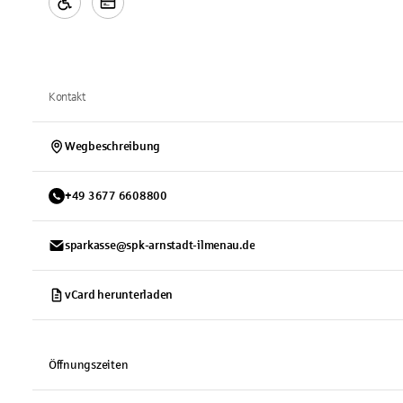
Kontakt
Wegbeschreibung
+
49
3677
6608800
sparkasse@spk-arnstadt-ilmenau.de
vCard herunterladen
Öffnungszeiten