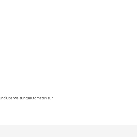
r und Überweisungsautomaten zur