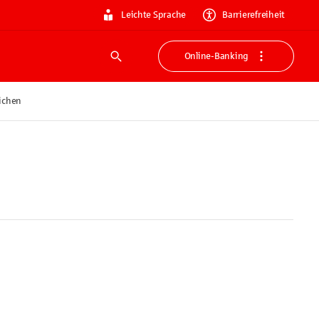
Leichte Sprache
Barrierefreiheit
Online-Banking
Suche
ichen