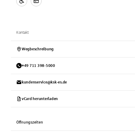
Kontakt
Wegbeschreibung
+
49
711
398-5000
kundenservice@ksk-es.de
vCard herunterladen
Öffnungszeiten