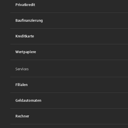
Privatkredit
Baufinanzierung
Kreditkarte
Wertpapiere
Services
Filialen
Geldautomaten
Rechner