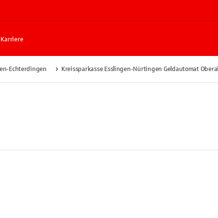
Karriere
den-Echterdingen
Kreissparkasse Esslingen-Nürtingen Geldautomat Obera