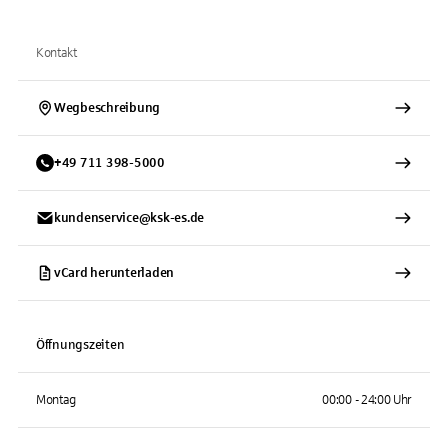
Kontakt
Wegbeschreibung
+
49
711
398-5000
kundenservice@ksk-es.de
vCard herunterladen
Öffnungszeiten
Montag
00:00 - 24:00 Uhr