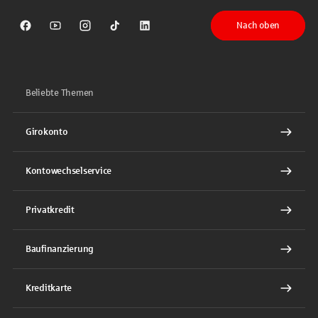
Nach oben
Sparkasse auf Facebook
Sparkasse auf Youtube
Sparkasse auf Instagram
Sparkasse auf TikTok
Sparkasse auf LinkedIn
Beliebte Themen
Girokonto
Kontowechselservice
Privatkredit
Baufinanzierung
Kreditkarte