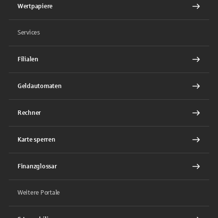
Wertpapiere
Services
Filialen
Geldautomaten
Rechner
Karte sperren
Finanzglossar
Weitere Portale