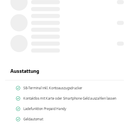
Ausstattung
SB-Terminal inkl. Kontoauszugsdrucker
Kontaktlos mit Karte oder Smartphone Geld auszahlen lassen
Ladefunktion Prepaid Handy
Geldautomat