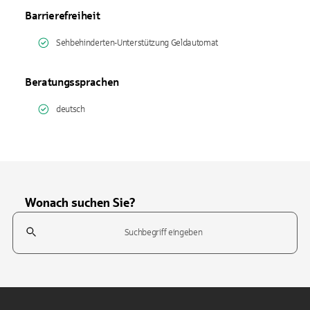
Barrierefreiheit
Sehbehinderten-Unterstützung Geldautomat
Beratungssprachen
deutsch
Wonach suchen Sie?
Suchfeld
Tippen Sie, um nach Themen zu suchen. Verwenden Sie die Pfeil-T