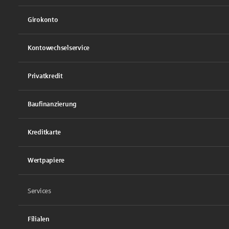
Girokonto
Kontowechselservice
Privatkredit
Baufinanzierung
Kreditkarte
Wertpapiere
Services
Filialen