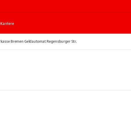
Karriere
rkasse Bremen Geldautomat Regensburger Str.