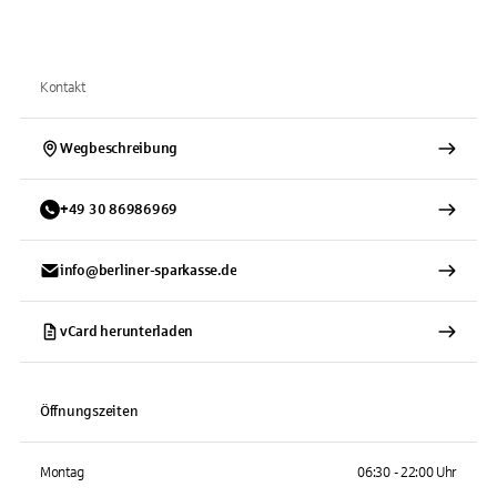
Kontakt
Wegbeschreibung
+
49
30
86986969
info@berliner-sparkasse.de
vCard herunterladen
Öffnungszeiten
Montag
06:30 - 22:00 Uhr