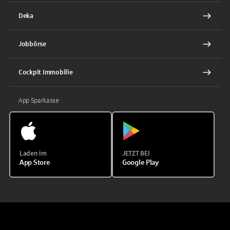
Deka
Jobbörse
Cockpit Immobilie
App Sparkasse
Laden im
JETZT BEI
App Store
Google Play