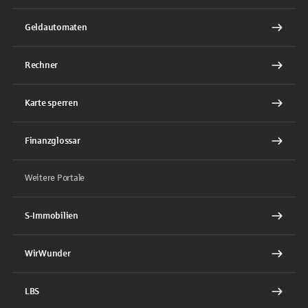
Geldautomaten
Rechner
Karte sperren
Finanzglossar
Weitere Portale
S-Immobilien
WirWunder
LBS