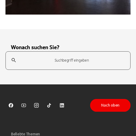
Wonach suchen Sie?
Suchfeld
Tippen Sie, um nach Themen zu suchen. Verwenden Sie die Pfeil-T
Nach oben
Sparkasse auf Facebook
Sparkasse auf Youtube
Sparkasse auf Instagram
Sparkasse auf TikTok
Sparkasse auf LinkedIn
Beliebte Themen