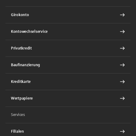
Girokonto
Kontowechselservice
Privatkredit
Baufinanzierung
Kreditkarte
Wertpapiere
Services
Filialen