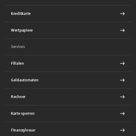
Kreditkarte
Wertpapiere
Services
Filialen
Geldautomaten
Rechner
Karte sperren
Finanzglossar