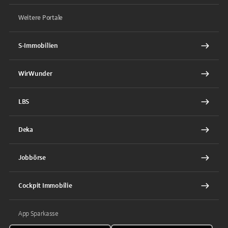
Weitere Portale
S-Immobilien
WirWunder
LBS
Deka
Jobbörse
Cockpit Immobilie
App Sparkasse