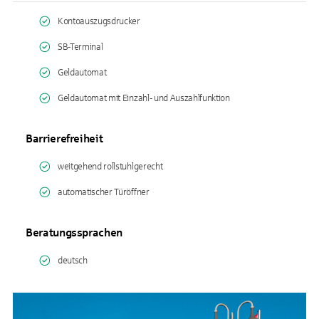
Kontoauszugsdrucker
SB-Terminal
Geldautomat
Geldautomat mit Einzahl- und Auszahlfunktion
Barrierefreiheit
weitgehend rollstuhlgerecht
automatischer Türöffner
Beratungssprachen
deutsch