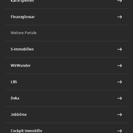
Karte sperren
Finanzglossar
Weitere Portale
S-Immobilien
WirWunder
LBS
Deka
Jobbörse
Cockpit Immobilie