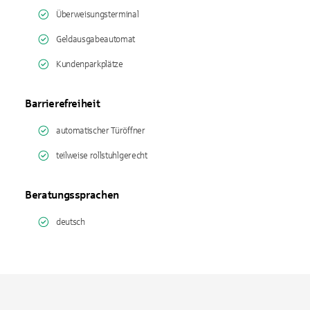
Überweisungsterminal
Geldausgabeautomat
Kundenparkplätze
Barrierefreiheit
automatischer Türöffner
teilweise rollstuhlgerecht
Beratungssprachen
deutsch