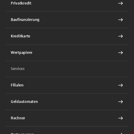
Privatkredit
Baufinanzierung
Kreditkarte
Wertpapiere
Services
Filialen
Geldautomaten
Rechner