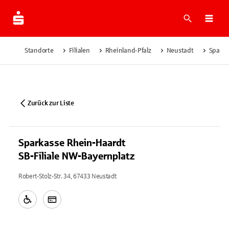
Suche
Navi
Standorte
Filialen
Rheinland-Pfalz
Neustadt
Sparka
Zurück zur Liste
Sparkasse Rhein-Haardt
SB-Filiale NW-Bayernplatz
Robert-Stolz-Str. 34, 67433 Neustadt