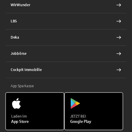
WirWunder
LBS
Deka
Jobbörse
Cockpit Immobilie
App Sparkasse
Laden im
JETZT BEI
App Store
Google Play