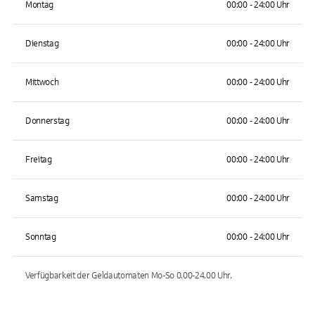
Montag
00:00 - 24:00 Uhr
Dienstag
00:00 - 24:00 Uhr
Mittwoch
00:00 - 24:00 Uhr
Donnerstag
00:00 - 24:00 Uhr
Freitag
00:00 - 24:00 Uhr
Samstag
00:00 - 24:00 Uhr
Sonntag
00:00 - 24:00 Uhr
Verfügbarkeit der Geldautomaten
Mo-So 0.00-24.00
Uhr.