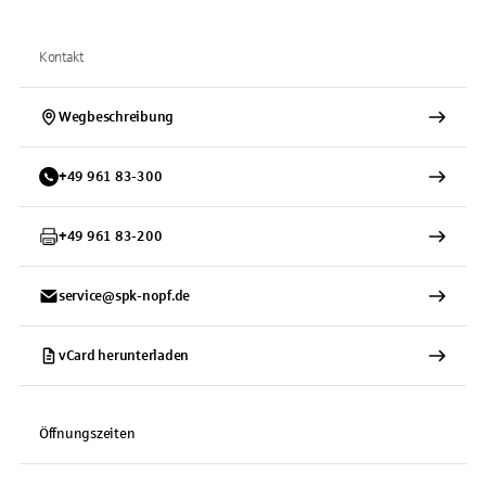
Kontakt
Wegbeschreibung
+
49
961
83-300
+
49
961
83-200
service@spk-nopf.de
vCard herunterladen
Öffnungszeiten