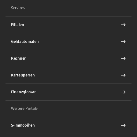
Services
Filialen
Geldautomaten
Rechner
Karte sperren
Finanzglossar
Weitere Portale
S-Immobilien