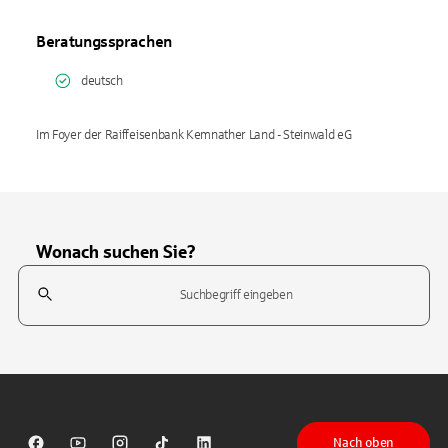
Beratungssprachen
deutsch
Im Foyer der Raiffeisenbank Kemnather Land - Steinwald eG
Wonach suchen Sie?
Suchfeld
Tippen Sie, um nach Themen zu suchen. Verwenden Sie die Pfeil-T
Nach oben