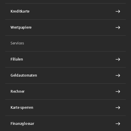
Kreditkarte
Wertpapiere
Services
Filialen
Geldautomaten
Rechner
Karte sperren
Finanzglossar