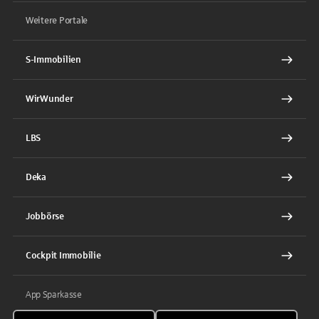
Weitere Portale
S-Immobilien
WirWunder
LBS
Deka
Jobbörse
Cockpit Immobilie
App Sparkasse