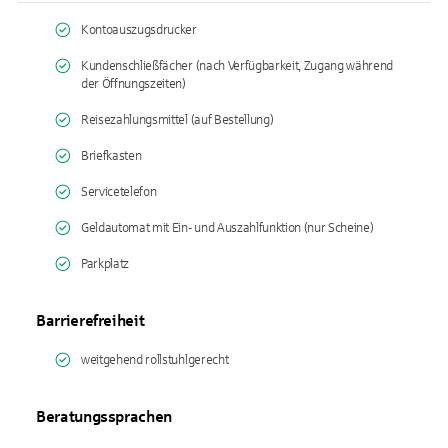
Kontoauszugsdrucker
Kundenschließfächer (nach Verfügbarkeit, Zugang während
der Öffnungszeiten)
Reisezahlungsmittel (auf Bestellung)
Briefkasten
Servicetelefon
Geldautomat mit Ein- und Auszahlfunktion (nur Scheine)
Parkplatz
Barrierefreiheit
weitgehend rollstuhlgerecht
Beratungssprachen