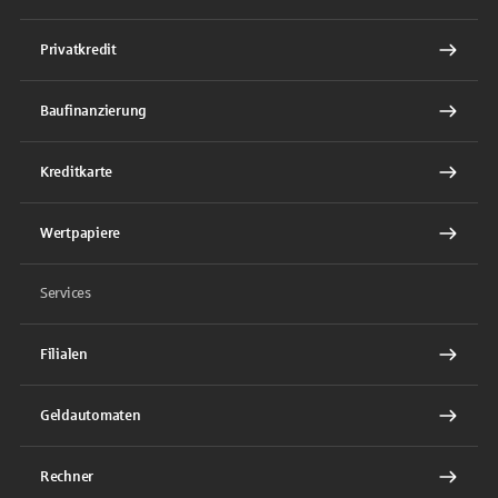
Privatkredit
Baufinanzierung
Kreditkarte
Wertpapiere
Services
Filialen
Geldautomaten
Rechner