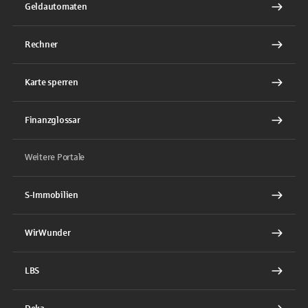
Geldautomaten
Rechner
Karte sperren
Finanzglossar
Weitere Portale
S-Immobilien
WirWunder
LBS