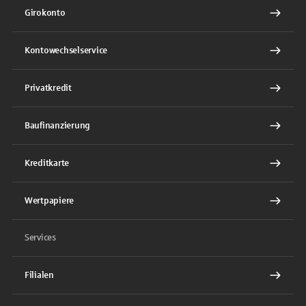
Girokonto
Kontowechselservice
Privatkredit
Baufinanzierung
Kreditkarte
Wertpapiere
Services
Filialen