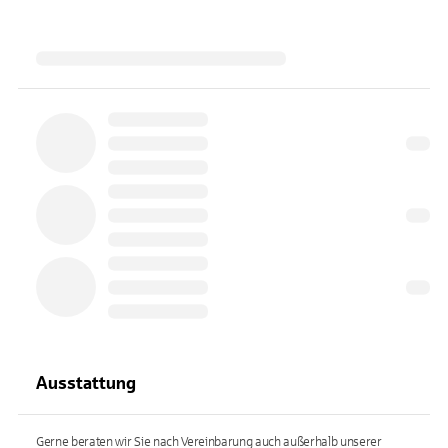
Ausstattung
Gerne beraten wir Sie nach Vereinbarung auch außerhalb unserer