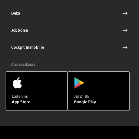
Deka
Jobbörse
Cockpit Immobilie
App Sparkasse
Laden im
JETZT BEI
App Store
Google Play