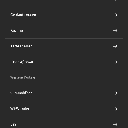
Geldautomaten
Rechner
Karte sperren
Finanzglossar
Weitere Portale
S-Immobilien
WirWunder
LBS