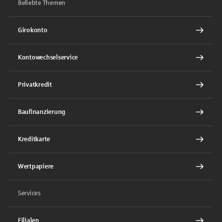
Beliebte Themen
Girokonto
Kontowechselservice
Privatkredit
Baufinanzierung
Kreditkarte
Wertpapiere
Services
Filialen