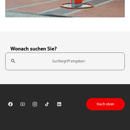
Wonach suchen Sie?
Suchfeld
Tippen Sie, um nach Themen zu suchen. Verwenden Sie die Pfeil-T
Nach oben
Sparkasse auf Facebook
Sparkasse auf Youtube
Sparkasse auf Instagram
Sparkasse auf TikTok
Sparkasse auf LinkedIn