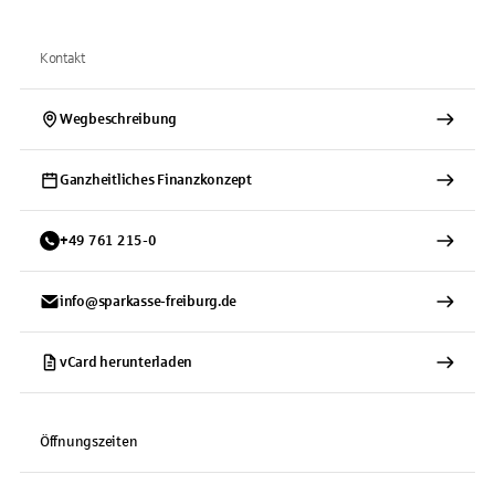
Kontakt
Wegbeschreibung
Ganzheitliches Finanzkonzept
+
49
761
215-0
info@sparkasse-freiburg.de
vCard herunterladen
Öffnungszeiten