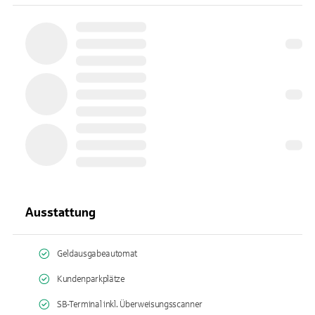
Ausstattung
Geldausgabeautomat
Kundenparkplätze
SB-Terminal inkl. Überweisungsscanner