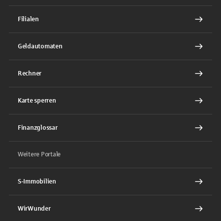
Filialen
Geldautomaten
Rechner
Karte sperren
Finanzglossar
Weitere Portale
S-Immobilien
WirWunder