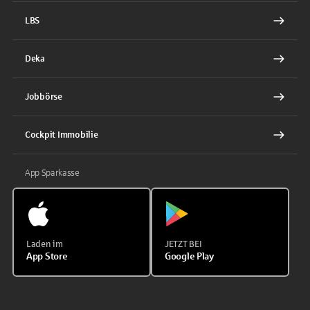
LBS
Deka
Jobbörse
Cockpit Immobilie
App Sparkasse
Laden im
JETZT BEI
App Store
Google Play