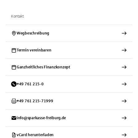
Kontakt
Wegbeschreibung
Termin vereinbaren
Ganzheitliches Finanzkonzept
+
49
761
215-0
+
49
761
215-71999
info@sparkasse-freiburg.de
vCard herunterladen