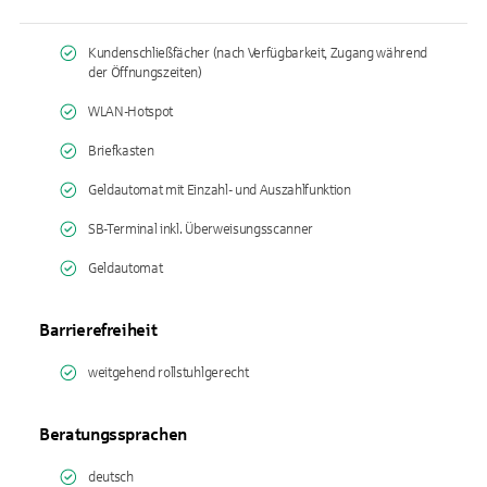
Kundenschließfächer (nach Verfügbarkeit, Zugang während
der Öffnungszeiten)
WLAN-Hotspot
Briefkasten
Geldautomat mit Einzahl- und Auszahlfunktion
SB-Terminal inkl. Überweisungsscanner
Geldautomat
Barrierefreiheit
weitgehend rollstuhlgerecht
Beratungssprachen
deutsch