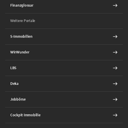
Finanzglossar
Weitere Portale
S-Immobilien
WirWunder
LBS
Deka
Jobbörse
Cockpit Immobilie