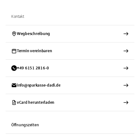
Kontakt
Wegbeschreibung
Termin vereinbaren
+
49
6151
2816-0
info@sparkasse-dadi.de
vCard herunterladen
Öffnungszeiten