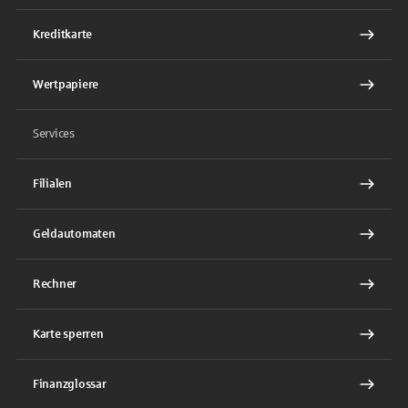
Kreditkarte
Wertpapiere
Services
Filialen
Geldautomaten
Rechner
Karte sperren
Finanzglossar