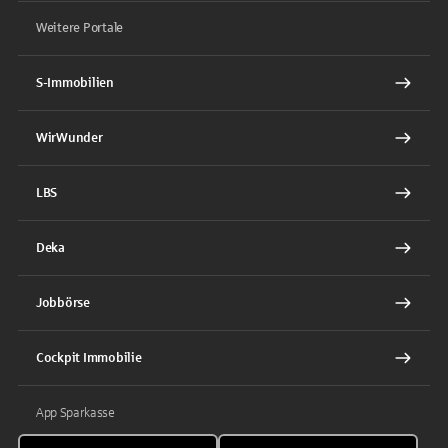
Weitere Portale
S-Immobilien
WirWunder
LBS
Deka
Jobbörse
Cockpit Immobilie
App Sparkasse