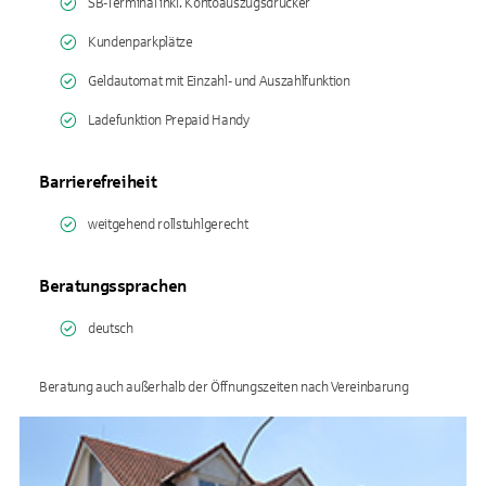
SB-Terminal inkl. Kontoauszugsdrucker
Kundenparkplätze
Geldautomat mit Einzahl- und Auszahlfunktion
Ladefunktion Prepaid Handy
Barrierefreiheit
weitgehend rollstuhlgerecht
Beratungssprachen
deutsch
Beratung auch außerhalb der Öffnungszeiten nach Vereinbarung