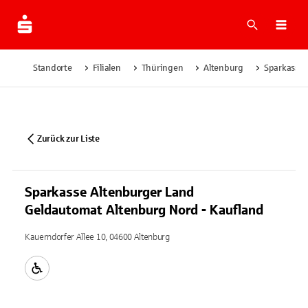
Suche
Navi
Standorte
Filialen
Thüringen
Altenburg
Sparkasse 
Zurück zur Liste
Sparkasse Altenburger Land
Geldautomat Altenburg Nord - Kaufland
Kauerndorfer Allee 10, 04600 Altenburg