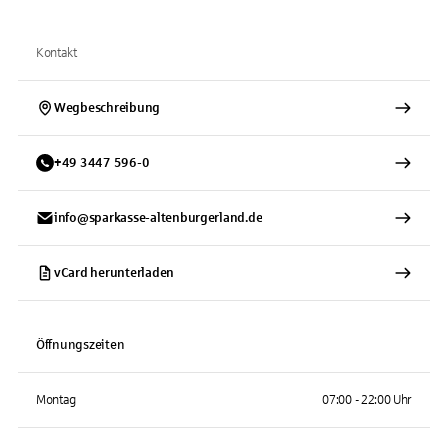
Kontakt
Wegbeschreibung
+
49
3447
596-0
info@sparkasse-altenburgerland.de
vCard herunterladen
Öffnungszeiten
Montag
07:00 - 22:00 Uhr