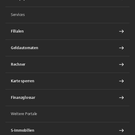
Services
Filialen
Geldautomaten
Rechner
Karte sperren
Finanzglossar
Weitere Portale
S-Immobilien