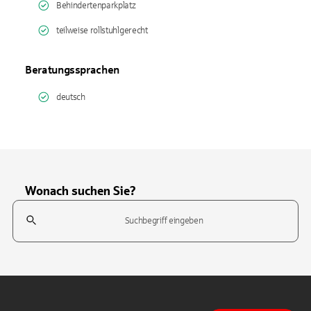
Behindertenparkplatz
teilweise rollstuhlgerecht
Beratungssprachen
deutsch
Wonach suchen Sie?
Suchfeld
Tippen Sie, um nach Themen zu suchen. Verwenden Sie die Pfeil-T